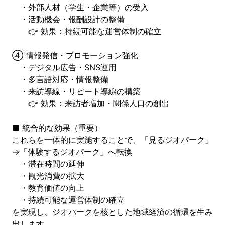
・外部人材（学生・企業等）の受入
・活動機会・報酬設計の整備
👉 効果：持続可能な運営体制の確立
④ 情報発信・プロモーション強化
・デジタル広告・SNS運用
・多言語対応・情報整備
・来訪導線・リピート導線の構築
👉 効果：来訪者増加・関係人口の創出
■ 統合的な効果（重要）
これらを一体的に実施することで、「見るジオパーク」
→「体験するジオパーク」へ転換
・滞在時間の延伸
・観光消費の拡大
・教育価値の向上
・持続可能な運営体制の確立
を実現し、ジオパークを核とした地域経済の循環を生み
出します。