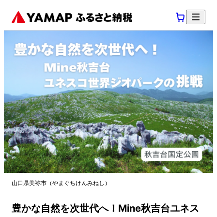
山口県美祢市（やまぐちけんみねし）
豊かな自然を次世代へ！Mine秋吉台ユネス