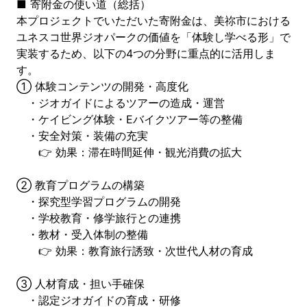
■ 寄附金の使い道（総括）
本プロジェクトでいただいた寄附金は、美祢市における
ユネスコ世界ジオパークの価値を「体験し学べる形」で
実装するため、以下の4つの分野に重点的に活用しま
す。
① 体験コンテンツの開発・高度化
・ジオガイドによるツアーの造成・運営
・ケイビング体験・Eバイクツアー等の整備
・安全対策・装備の充実
👉 効果：滞在時間延伸・観光消費の拡大
② 教育プログラムの構築
・探究型学習プログラムの開発
・学校教育・修学旅行との連携
・教材・受入体制の整備
👉 効果：教育旅行誘致・次世代人材の育成
③ 人材育成・担い手確保
・認定ジオガイドの育成・研修