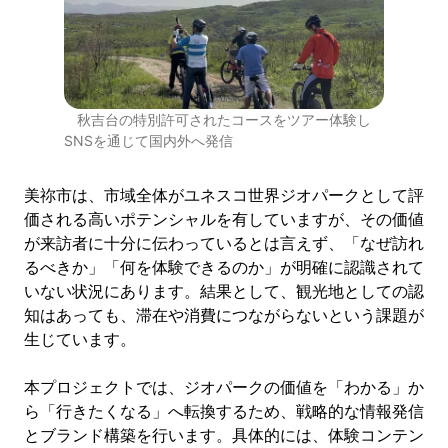
秋吉台の特別許可されたコースをツアー体験し
SNSを通じて国内外へ発信
美祢市は、市域全体がユネスコ世界ジオパークとして評
価される高いポテンシャルを有していますが、その価値
が来訪者に十分に伝わっているとは言えず、「なぜ訪れ
るべきか」「何を体験できるのか」が明確に認識されて
いない状況にあります。結果として、観光地としての認
知はあっても、滞在や消費につながらないという課題が
生じています。
本プロジェクトでは、ジオパークの価値を「わかる」か
ら「行きたくなる」へ転換するため、戦略的な情報発信
とブランド構築を行います。具体的には、体験コンテン