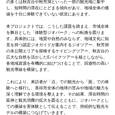
の多くは秋吉台や秋芳洞といった一部の観光地に集中
し、短時間の滞在にとどまる傾向があり、地域全体の価
値を十分に体験できていない状況にあります。
本プロジェクトでは、こうした課題を踏まえ、市域全体
を舞台とした「体験型ジオパーク」への転換を図りま
す。具体的には、地質や自然のみならず、地域文化に知
見を持つ認定ジオガイドが案内するジオツアー、秋芳洞
の未公開エリアを探検するケイビングツアー、秋吉台の
広大な自然を活かしたEバイクツアーを核としながら、
各地域資源を有機的に結びつけることで、回遊性の高い
観光導線を構築します。
これにより、来訪者が「点」での観光から「面」での体
験へと移行し、美祢市全体の地球の営みや地域の魅力を
深く理解できる環境を整えます。その結果、滞在時間の
延伸と観光消費の拡大を図るとともに、ジオパークとし
ての価値を実体験として伝えることで、持続的な観光モ
デルの構築につなげていきます。