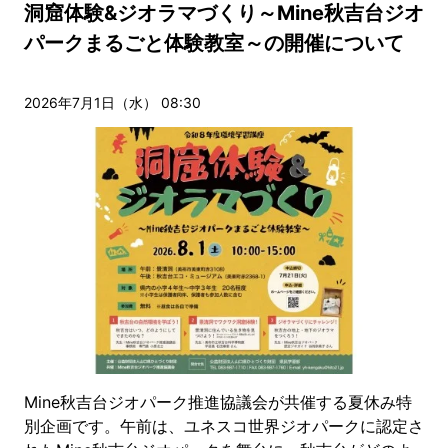
洞窟体験&ジオラマづくり～Mine秋吉台ジオ
パークまるごと体験教室～の開催について
2026年7月1日（水） 08:30
Mine秋吉台ジオパーク推進協議会が共催する夏休み特
別企画です。午前は、ユネスコ世界ジオパークに認定さ