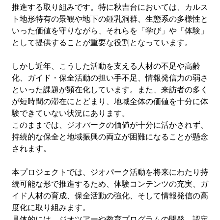
推進する取り組みです。特に秋吉台においては、カルス
ト地形特有の景観や地下の鍾乳洞群、生態系の多様性と
いった価値を守りながら、それらを「学び」や「体験」
として提供することが重要な役割となっています。
しかし近年、こうした活動を支える人材の不足や高齢
化、ガイド・保全活動の担い手不足、情報発信力の弱さ
といった課題が顕在化しています。また、来訪者の多く
が短時間の滞在にとどまり、地域全体の価値を十分に体
験できていない状況にあります。
このままでは、ジオパークの価値が十分に活かされず、
持続的な保全と地域振興の両立が困難になることが懸念
されます。
本プロジェクトでは、ジオパーク活動を将来にわたり持
続可能な形で推進するため、体験コンテンツの充実、ガ
イド人材の育成、保全活動の強化、そして情報発信の高
度化に取り組みます。
具体的には、ジオツアーや教育プログラムの開発、認定