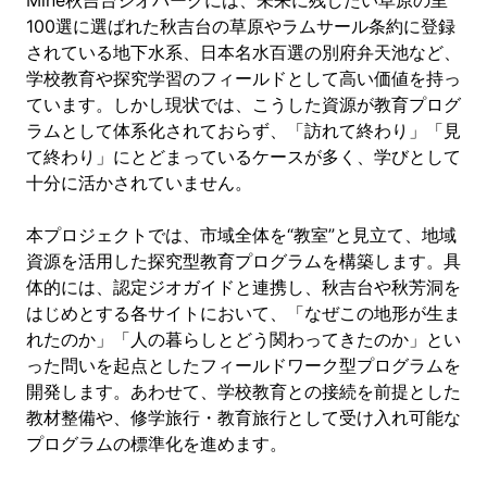
100選に選ばれた秋吉台の草原やラムサール条約に登録
されている地下水系、日本名水百選の別府弁天池など、
学校教育や探究学習のフィールドとして高い価値を持っ
ています。しかし現状では、こうした資源が教育プログ
ラムとして体系化されておらず、「訪れて終わり」「見
て終わり」にとどまっているケースが多く、学びとして
十分に活かされていません。
本プロジェクトでは、市域全体を“教室”と見立て、地域
資源を活用した探究型教育プログラムを構築します。具
体的には、認定ジオガイドと連携し、秋吉台や秋芳洞を
はじめとする各サイトにおいて、「なぜこの地形が生ま
れたのか」「人の暮らしとどう関わってきたのか」とい
った問いを起点としたフィールドワーク型プログラムを
開発します。あわせて、学校教育との接続を前提とした
教材整備や、修学旅行・教育旅行として受け入れ可能な
プログラムの標準化を進めます。