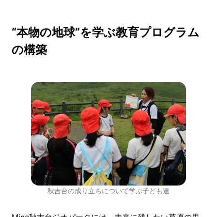
“本物の地球”を学ぶ教育プログラム
の構築
秋吉台の成り立ちについて学ぶ子ども達
Mine秋吉台ジオパークには、未来に残したい草原の里