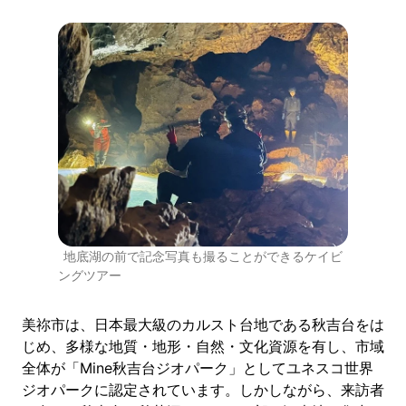
地底湖の前で記念写真も撮ることができるケイビ
ングツアー
美祢市は、日本最大級のカルスト台地である秋吉台をは
じめ、多様な地質・地形・自然・文化資源を有し、市域
全体が「Mine秋吉台ジオパーク」としてユネスコ世界
ジオパークに認定されています。しかしながら、来訪者