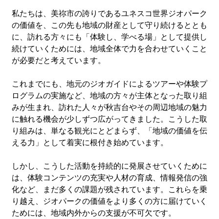
私たちは、美祢市の誇りであるユネスコ世界ジオパーク
の価値を、この先も地域の財産として守り続けるととも
に、訪れる方々にも「体験し、学べる場」として提供し
続けていくためには、地域全体で力を合わせていくこと
が必要だと考えています。
これまでにも、地元のジオガイドによるツアーや体験プ
ログラムの実施など、地域の方々が主体となった取り組
みが生まれ、訪れた人々が秋吉台やその周辺地域の魅力
に触れる機会が少しずつ広がってきました。こうした取
り組みは、単なる観光にとどまらず、「地域の価値を伝
える力」として着実に根付き始めています。
しかし、こうした活動を持続的に発展させていくために
は、体験コンテンツの充実や人材の育成、情報発信の強
化など、まだ多くの課題が残されています。これらを乗
り越え、ジオパークの価値をより多くの方に届けていく
ためには、地域内外からの支援が不可欠です。