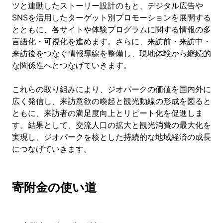
ツと連動したストーリー設計のもと、デジタル広告や
SNSを活用したターゲット別プロモーションを展開する
とともに、各サイトや体験プログラムに関する情報の多
言語化・可視化を進めます。さらに、来訪前・来訪中・
来訪後をつなぐ情報導線を整備し、現地体験から継続的
な関係性へとつなげていきます。
これらの取り組みにより、ジオパークの価値を国内外に
広く発信し、来訪意欲の喚起と観光動線の形成を図ると
ともに、来訪者の満足度向上とリピート化を促進しま
す。結果として、交流人口の拡大と観光消費の最大化を
実現し、ジオパークを核とした持続的な地域経済の成長
につなげていきます。
寄附金の使い道