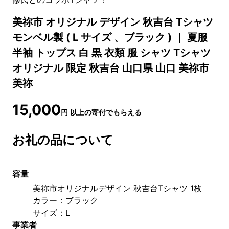
美祢市 オリジナル デザイン 秋吉台 Tシャツ
モンベル製 ( L サイズ 、ブラック ) ｜ 夏服
半袖 トップス 白 黒 衣類 服 シャツ Tシャツ
オリジナル 限定 秋吉台 山口県 山口 美祢市
美祢
15,000
円
以上の寄付でもらえる
お礼の品について
容量
美祢市オリジナルデザイン 秋吉台Tシャツ 1枚
カラー：ブラック
サイズ：L
事業者