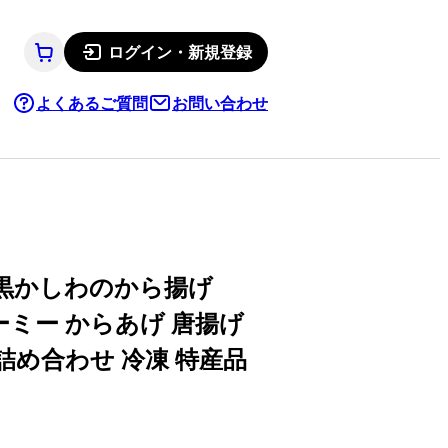
ログイン・新規登録
よくあるご質問
お問い合わせ
＆黒かしわのから揚げ
ーミー からあげ 唐揚げ
 詰め合わせ 冷凍 特産品