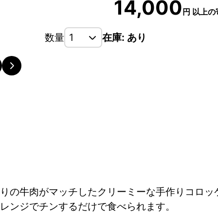
14,000
円
以上の
数量
在庫: あり
りの牛肉がマッチしたクリーミーな手作りコロッ
レンジでチンするだけで食べられます。