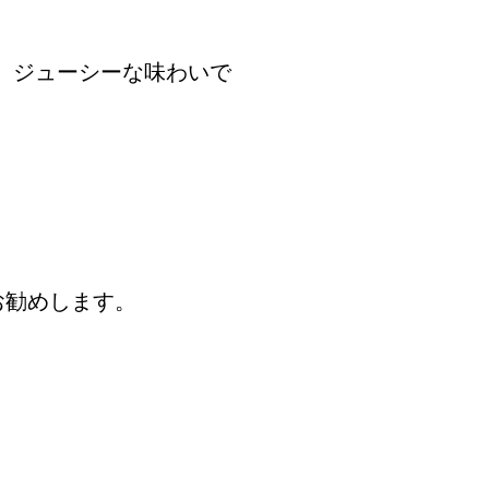
、ジューシーな味わいで
お勧めします。