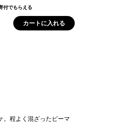
寄付でもらえる
カートに入れる
ケ。程よく混ざったピーマ