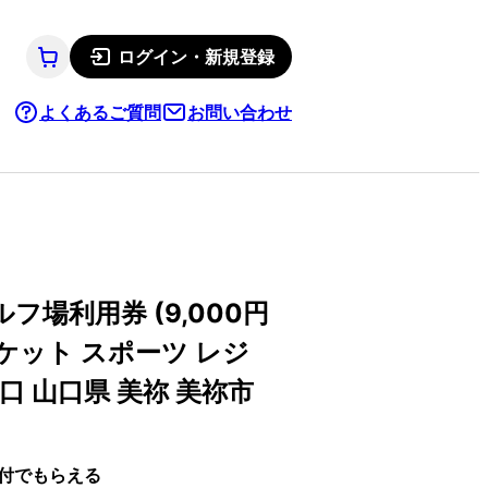
ログイン・新規登録
よくあるご質問
お問い合わせ
場利用券 (9,000円
チケット スポーツ レジ
山口 山口県 美祢 美祢市
付でもらえる