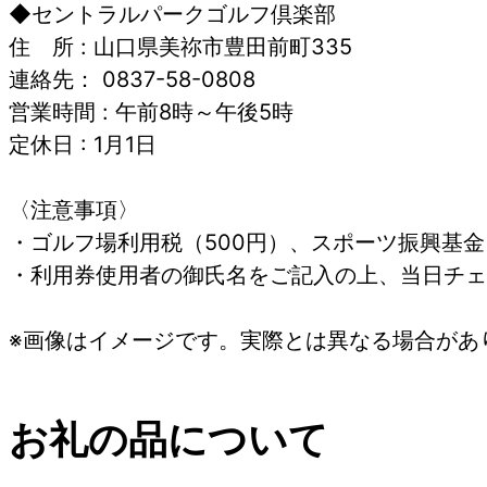
◆セントラルパークゴルフ倶楽部
住 所 : 山口県美祢市豊田前町335
連絡先： 0837-58-0808
営業時間 : 午前8時～午後5時
定休日 : 1月1日
〈注意事項〉
・ゴルフ場利用税（500円）、スポーツ振興基金
・利用券使用者の御氏名をご記入の上、当日チェ
※画像はイメージです。実際とは異なる場合があ
お礼の品について