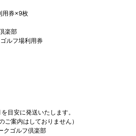
利用券×9枚
倶楽部
 ゴルフ場利用券
月を目安に発送いたします。
のご案内はしておりません）
ラルパークゴルフ倶楽部