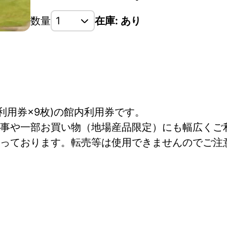
数量
在庫: あり
円利用券×9枚)の館内利用券です。
事や一部お買い物（地場産品限定）にも幅広くご
っております。転売等は使用できませんのでご注