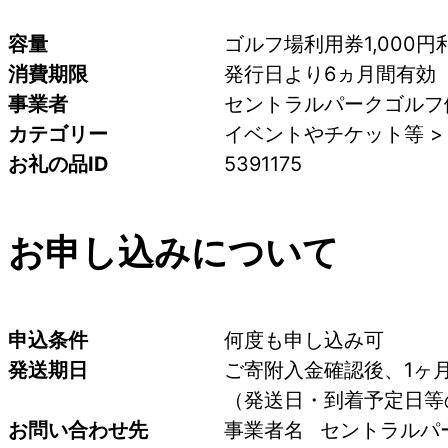
容量
ゴルフ場利用券1,000円
消費期限
発行日より6ヵ月間有効
事業者
セントラルパークゴルフ
カテゴリー
イベントやチケット等 >
お礼の品ID
5391175
お申し込みについて
申込条件
何度も申し込み可
発送期日
ご寄附入金確認後、1ヶ
（発送日・到着予定日等
お問い合わせ先
事業者名	セント