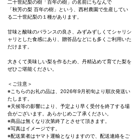
二十世紀梨の樹「百年の樹」の名前にちなんで
「秋芳の梨 百年の樹」という、西村農園で生産してい
る二十世紀梨の１種があります。
甘味と酸味のバランスの良さ、みずみずしくてシャリシ
ャリとした食感にあり、贈答品などにも多くご利用いた
だけます。
大きくて美味しい梨を作るため、丹精込めて育てた梨を
ぜひご堪能ください。
＜ご注意＞
※こちらのお礼の品は、2026年9月初旬より順次発送い
たします。
※天候等の影響により、予定より早く受付を終了する場
合がございます。あらかじめご了承ください。
※商品は無くなり次第終了とさせて頂きます。
※写真はイメージです。
※配送業者はヤマト運輸となりますので、配送連絡をご