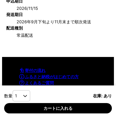
申込期日
2026/11/15
発送期日
2026年9月下旬より11月末まで順次発送
配送種別
常温配送
寄付の流れ
ふるさと納税がはじめての方
よくあるご質問
利用規約
プライバシーポリシー
数量
在庫: あり
カートに入れる
©YAMAPInc. ALL RIGHTS RESERVED.