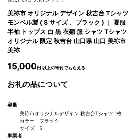
美祢市 オリジナル デザイン 秋吉台 Tシャツ
モンベル製 ( S サイズ 、ブラック ) ｜ 夏服
半袖 トップス 白 黒 衣類 服 シャツ Tシャツ
オリジナル 限定 秋吉台 山口県 山口 美祢市
美祢
15,000
円
以上の寄付でもらえる
お礼の品について
容量
美祢市オリジナルデザイン 秋吉台Tシャツ 1枚
カラー：ブラック
サイズ：S
事業者