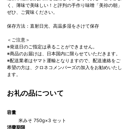
く、薄味で美味しい！と評判の手作り味噌「美祢の朝」
ぜひ、ご賞味ください。
保存方法：直射日光、高温多湿をさけて保存
＜ご注意＞
※発送日のご指定は承ることができません。
※商品のお届けは、日本国内に限らせていただきます。
※配送業者はヤマト運輸となりますので、配送連絡をご
希望の方は、クロネコメンバーズの加入をお勧めいたし
ます。
お礼の品について
容量
米みそ 750g×3 セット
消費期限