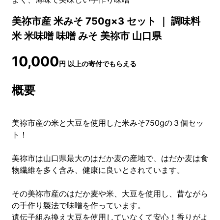
美祢市産 米みそ 750g×3 セット ｜ 調味料
米 米味噌 味噌 みそ 美祢市 山口県
10,000
円
以上の寄付でもらえる
概要
美祢市産の米と大豆を使用した米みそ750gの３個セッ
ト！
美祢市は山口県最大のはだか麦の産地で、はだか麦は食
物繊維を多く含み、健康に良いとされています。
その美祢市産のはだか麦や米、大豆を使用し、昔ながら
の手作り製法で味噌を作っています。
遺伝子組み換え大豆を使用していなくて安心！香りがよ