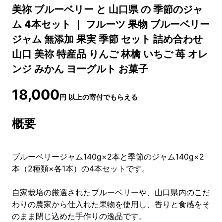
美祢 ブルーベリー と 山口県 の 季節のジャ
ム 4本セット ｜ フルーツ 果物 ブルーベリー
ジャム 無添加 果実 季節 セット 詰め合わせ
山口 美祢 特産品 りんご 林檎 いちご 苺 オレ
ンジ みかん ヨーグルト お菓子
18,000
円
以上の寄付でもらえる
概要
ブルーベリージャム140g×2本と季節のジャム140g×2
本（2種類×各1本）の4本セットです。
自家栽培の厳選されたブルーベリーや、山口県内のこだ
わりの農家から仕入れた果物を使用し、香りと食感をそ
のまま閉じ込めた手作りの逸品です。