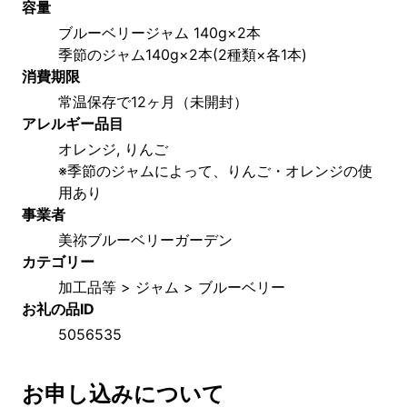
容量
ブルーベリージャム 140g×2本
季節のジャム140g×2本(2種類×各1本)
消費期限
常温保存で12ヶ月（未開封）
アレルギー品目
オレンジ, りんご
※季節のジャムによって、りんご・オレンジの使
用あり
事業者
美祢ブルーベリーガーデン
カテゴリー
加工品等 > ジャム > ブルーベリー
お礼の品ID
5056535
お申し込みについて