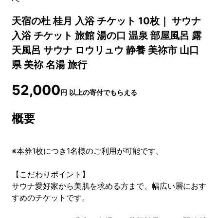
天宿の杜 桂月 入浴 チケット 10枚｜ サウナ
入浴 チケット 旅館 湯の口 温泉 部屋風呂 露
天風呂 サウナ ロウリュウ 静養 美祢市 山口
県 美祢 名湯 旅行
52,000
円
以上の寄付でもらえる
概要
※本券1枚につき1名様のご利用が可能です。
【こだわりポイント】
サウナ愛好家から美肌を求める方まで、幅広い層におす
すめのチケットです。