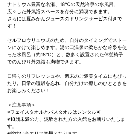
ナトリウム豊富な名湯、18℃の天然冷泉の水風呂、
広々した外気浴スペースを存分に満喫できます。
さらには夏みかんジュースのドリンクサービス付きで
す！
セルフロウリュウ式のため、自分のタイミングでストー
ンにかけて楽しめます。湯の口温泉の柔らかな冷泉を使
った水風呂（約18℃）と、数多く設置された休憩椅子
でのんびり外気浴も満喫できます。
日帰りのリフレッシュや、週末のご褒美タイムにもぴっ
たり。日常の喧騒を忘れ、自分だけの癒しのひとときを
お楽しみください！
＜注意事項＞
※フェイスタオルとバスタオルはレンタル可
※18歳未満の方、泥酔された方の入館をお断りいたしま
す。
※館内は全エリア禁煙となります。