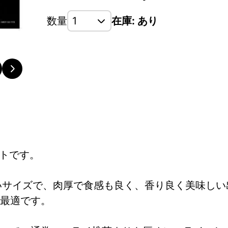
数量
在庫: あり
ットです。
いサイズで、肉厚で食感も良く、香り良く美味しい
最適です。