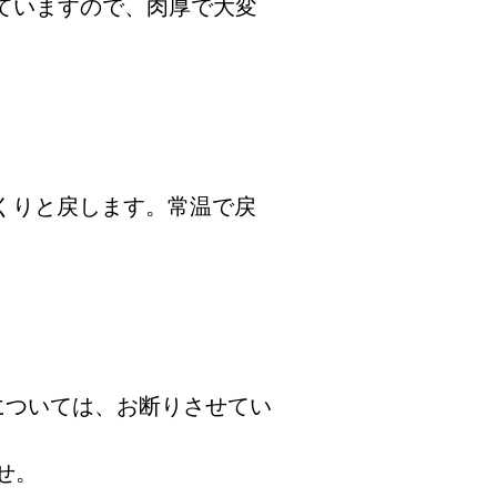
ていますので、肉厚で大変
くりと戻します。常温で戻
については、お断りさせてい
せ。