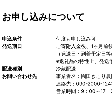
お申し込みについて
申込条件
何度も申し込み可
発送期日
ご寄附入金後、1ヶ月前
（発送日・到着予定日等
※返礼品の特性上、発送
配送種別
冷蔵配送
お問い合わせ先
事業者名：園田きこり農
連絡先：090-2000-124
営業時間：9：00～17：