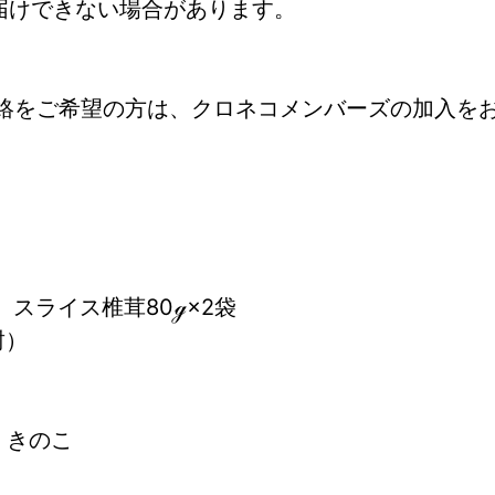
届けできない場合があります。
絡をご希望の方は、クロネコメンバーズの加入を
　スライス椎茸80ℊ×2袋
封）
> きのこ