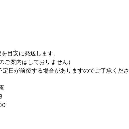
後を目安に発送します。
のご案内はしておりません）
予定日が前後する場合がありますのでご了承くだ
園
3
00