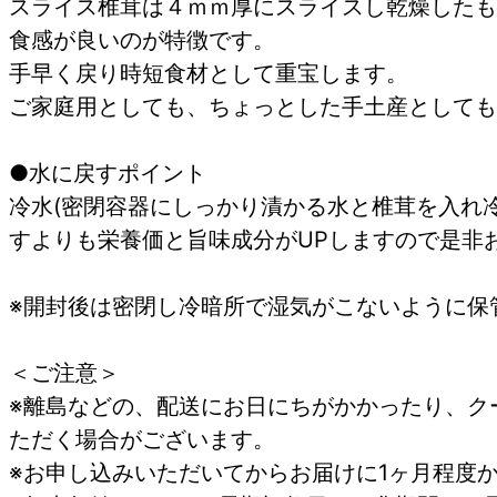
スライス椎茸は４ｍｍ厚にスライスし乾燥したも
食感が良いのが特徴です。
手早く戻り時短食材として重宝します。
ご家庭用としても、ちょっとした手土産としても
●水に戻すポイント
冷水(密閉容器にしっかり漬かる水と椎茸を入れ
すよりも栄養価と旨味成分がUPしますので是非
※開封後は密閉し冷暗所で湿気がこないように保
＜ご注意＞
※離島などの、配送にお日にちがかかったり、ク
ただく場合がございます。
※お申し込みいただいてからお届けに1ヶ月程度