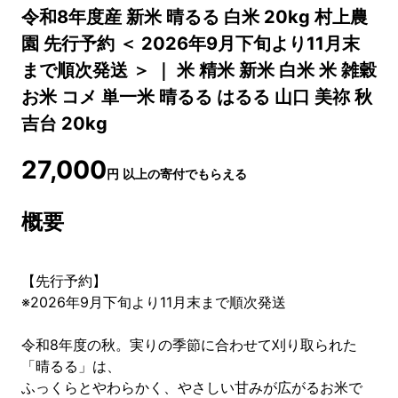
令和8年度産 新米 晴るる 白米 20kg 村上農
園 先行予約 ＜ 2026年9月下旬より11月末
まで順次発送 ＞ ｜ 米 精米 新米 白米 米 雑穀
お米 コメ 単一米 晴るる はるる 山口 美祢 秋
吉台 20kg
27,000
円
以上の寄付でもらえる
概要
【先行予約】
※2026年9月下旬より11月末まで順次発送
令和8年度の秋。実りの季節に合わせて刈り取られた
「晴るる」は、
ふっくらとやわらかく、やさしい甘みが広がるお米で