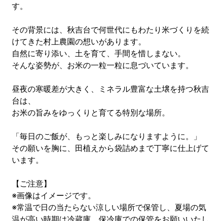
す。
その背景には、秋吉台で何世代にもわたり米づくりを続
けてきた村上農園の想いがあります。
自然に寄り添い、土を育て、手間を惜しまない。
そんな姿勢が、お米の一粒一粒に息づいています。
昼夜の寒暖差が大きく、ミネラル豊富な土壌を持つ秋吉
台は、
お米の旨みをゆっくりと育てる特別な場所。
「毎日のご飯が、もっと楽しみになりますように。」
その願いを胸に、田植えから袋詰めまで丁寧に仕上げて
います。
【ご注意】
※画像はイメージです。
※常温で日の当たらない涼しい場所で保管し、夏場の気
温が高い時期は冷蔵庫、保冷庫での保管をお願いいたし