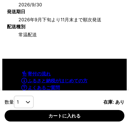
2026/9/30
発送期日
2026年9月下旬より11月末まで順次発送
配送種別
常温配送
寄付の流れ
ふるさと納税がはじめての方
よくあるご質問
利用規約
プライバシーポリシー
数量
在庫: あり
カートに入れる
©YAMAPInc. ALL RIGHTS RESERVED.