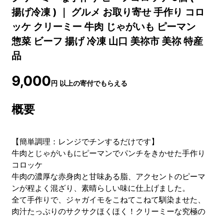
揚げ冷凍 ) ｜ グルメ お取り寄せ 手作り コロ
ッケ クリーミー 牛肉 じゃがいも ピーマン
惣菜 ビーフ 揚げ 冷凍 山口 美祢市 美祢 特産
品
9,000
円
以上の寄付でもらえる
概要
【簡単調理：レンジでチンするだけです】
牛肉とじゃがいもにピーマンでパンチをきかせた手作り
コロッケ
牛肉の濃厚な赤身肉と甘味ある脂、アクセントのピーマ
ンが程よく混ざり、素晴らしい味に仕上げました。
全て手作りで、ジャガイモをこねてこねて馴染ませた、
肉汁たっぷりのサクサクほくほく！クリーミーな究極の