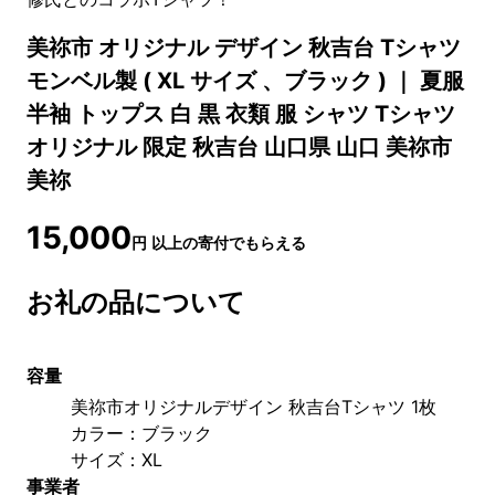
美祢市 オリジナル デザイン 秋吉台 Tシャツ
モンベル製 ( XL サイズ 、ブラック ) ｜ 夏服
半袖 トップス 白 黒 衣類 服 シャツ Tシャツ
オリジナル 限定 秋吉台 山口県 山口 美祢市
美祢
15,000
円
以上の寄付でもらえる
お礼の品について
容量
美祢市オリジナルデザイン 秋吉台Tシャツ 1枚
カラー：ブラック
サイズ：XL
事業者