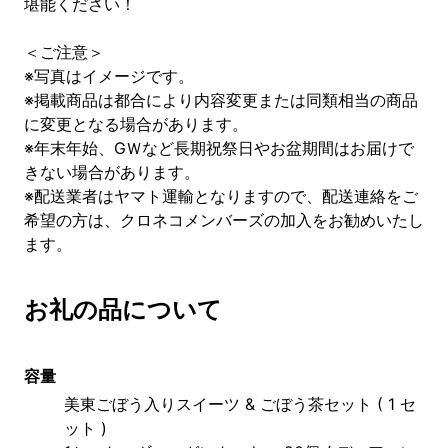
堪能ください！
＜ご注意＞
※写真はイメージです。
※掲載商品は都合により内容変更または同類相当の商品
に変更となる場合があります。
※年末年始、GＷなど長期祝祭日やお盆期間はお届けで
きない場合があります。
※配送業者はヤマト運輸となりますので、配送連絡をご
希望の方は、クロネコメンバーズの加入をお勧めいたし
ます。
お礼の品について
容量
美東ごぼう入りスイーツ & ごぼう茶セット ( 1 セ
ット )