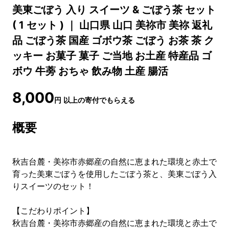
美東ごぼう 入り スイーツ & ごぼう茶 セット
( 1 セット ) ｜ 山口県 山口 美祢市 美祢 返礼
品 ごぼう茶 国産 ゴボウ茶 ごぼう お茶 茶 ク
ッキー お菓子 菓子 ご当地 お土産 特産品 ゴ
ボウ 牛蒡 おちゃ 飲み物 土産 腸活
8,000
円
以上の寄付でもらえる
概要
秋吉台麓・美祢市赤郷産の自然に恵まれた環境と赤土で
育った美東ごぼうを使用したごぼう茶と、美東ごぼう入
りスイーツのセット！
【こだわりポイント】
秋吉台麓・美祢市赤郷産の自然に恵まれた環境と赤土で