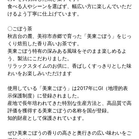
食べる人やシーンを選ばず、幅広い方に楽しんでいただ
けるよう丁寧に仕上げています。
〇ごぼう茶
秋吉台の麓、美祢市赤郷で育った「美東ごぼう」をじっ
くり焙煎した香り高いお茶です。
美東ごぼう特有の深みある風味をそのまま楽しめるよ
う、製法にこだわりました。
リラックスタイムのお供に、香ばしくすっきりとした味
わいをお楽しみいただけます
使用している「美東ごぼう」は2017年にGI（地理的表
示保護制度）に登録されました。
産地で長年培われてきた特別な生産方法と、高品質で高
評価を獲得する美東ごぼうの名称を国が登録。
知的財産として保護されています。
ぜひ美東ごぼうの香りの高さと奥行きの広い味わいをご