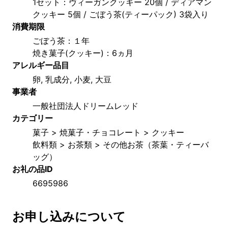
1セット：ヴィーガンクッキー 20個 / ディアマン
クッキー 5個 / ごぼう茶(ティーパック) 3袋入り
消費期限
ごぼう茶：１年
焼き菓子(クッキー)：6ヵ月
アレルギー品目
卵, 乳成分, 小麦, 大豆
事業者
一般社団法人ドリームレッド
カテゴリー
菓子 > 焼菓子・チョコレート > クッキー
飲料類 > お茶類 > その他お茶（茶葉・ティーバ
ッグ）
お礼の品ID
6695986
お申し込みについて