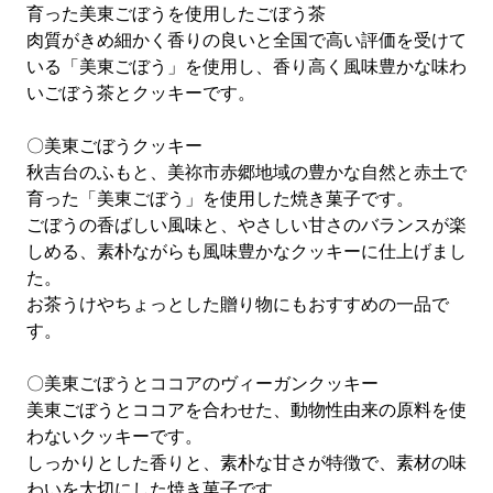
育った美東ごぼうを使用したごぼう茶
肉質がきめ細かく香りの良いと全国で高い評価を受けて
いる「美東ごぼう」を使用し、香り高く風味豊かな味わ
いごぼう茶とクッキーです。
〇美東ごぼうクッキー
秋吉台のふもと、美祢市赤郷地域の豊かな自然と赤土で
育った「美東ごぼう」を使用した焼き菓子です。
ごぼうの香ばしい風味と、やさしい甘さのバランスが楽
しめる、素朴ながらも風味豊かなクッキーに仕上げまし
た。
お茶うけやちょっとした贈り物にもおすすめの一品で
す。
〇美東ごぼうとココアのヴィーガンクッキー
美東ごぼうとココアを合わせた、動物性由来の原料を使
わないクッキーです。
しっかりとした香りと、素朴な甘さが特徴で、素材の味
わいを大切にした焼き菓子です。