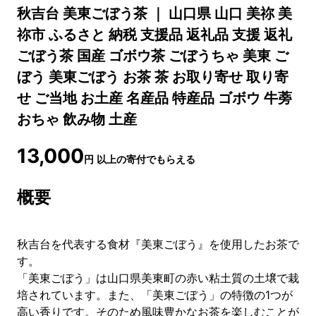
秋吉台 美東ごぼう茶 ｜ 山口県 山口 美祢 美
祢市 ふるさと 納税 支援品 返礼品 支援 返礼
ごぼう茶 国産 ゴボウ茶 ごぼうちゃ 美東 ご
ぼう 美東ごぼう お茶 茶 お取り寄せ 取り寄
せ ご当地 お土産 名産品 特産品 ゴボウ 牛蒡
おちゃ 飲み物 土産
13,000
円
以上の寄付でもらえる
概要
秋吉台を代表する食材『美東ごぼう』を使用したお茶で
す。
「美東ごぼう」は山口県美東町の赤い粘土質の土壌で栽
培されています。また、「美東ごぼう」の特徴の1つが
高い香りです。そのため風味豊かなお茶を楽しむことが