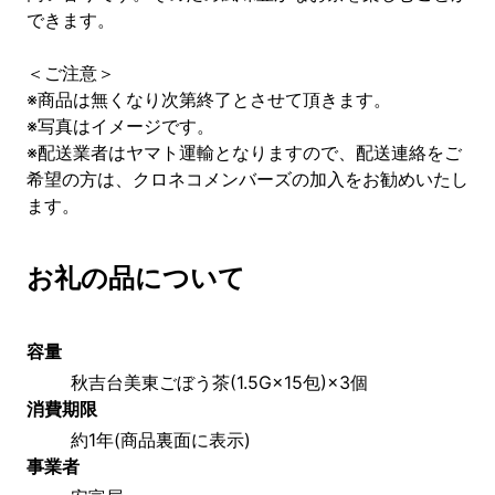
できます。
＜ご注意＞
※商品は無くなり次第終了とさせて頂きます。
※写真はイメージです。
※配送業者はヤマト運輸となりますので、配送連絡をご
希望の方は、クロネコメンバーズの加入をお勧めいたし
ます。
お礼の品について
容量
秋吉台美東ごぼう茶(1.5G×15包)×3個
消費期限
約1年(商品裏面に表示)
事業者