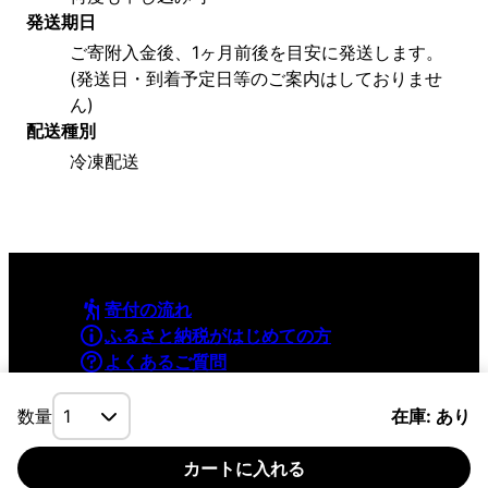
発送期日
ご寄附入金後、1ヶ月前後を目安に発送します。
(発送日・到着予定日等のご案内はしておりませ
ん)
配送種別
冷凍配送
寄付の流れ
ふるさと納税がはじめての方
よくあるご質問
利用規約
プライバシーポリシー
数量
在庫: あり
カートに入れる
©YAMAPInc. ALL RIGHTS RESERVED.