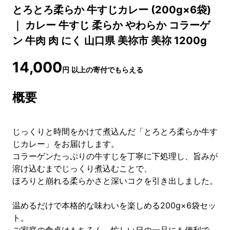
とろとろ柔らか 牛すじカレー (200g×6袋)
｜ カレー 牛すじ 柔らか やわらか コラーゲ
ン 牛肉 肉 にく 山口県 美祢市 美祢 1200g
14,000
円
以上の寄付でもらえる
概要
じっくりと時間をかけて煮込んだ「とろとろ柔らか牛す
じカレー」をお届けします。
コラーゲンたっぷりの牛すじを丁寧に下処理し、旨みが
溶け込むまでじっくり煮込むことで、
ほろりと崩れる柔らかさと深いコクを引き出しました。
温めるだけで本格的な味わいを楽しめる200g×6袋セッ
ト。