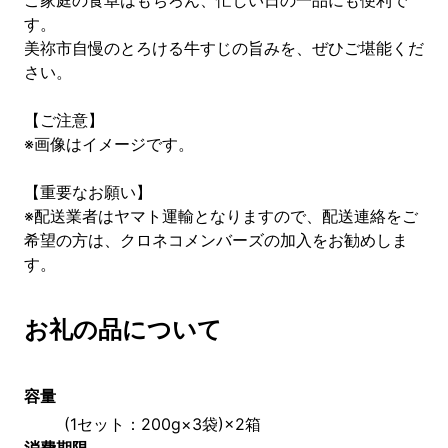
ご家庭の食卓はもちろん、忙しい日の一品にも便利で
す。
美祢市自慢のとろける牛すじの旨みを、ぜひご堪能くだ
さい。
【ご注意】
※画像はイメージです。
【重要なお願い】
※配送業者はヤマト運輸となりますので、配送連絡をご
希望の方は、クロネコメンバーズの加入をお勧めしま
す。
お礼の品について
容量
(1セット：200g×3袋)×2箱
消費期限