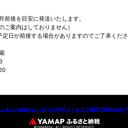
月前後を目安に発送いたします。
のご案内はしておりません）
予定日が前後する場合がありますのでご了承くだ
園
3
00
ふるさと納税がはじめての方
よくあるご質問
利用規約
©YAMAPInc. ALL RIGHTS RESERVED.