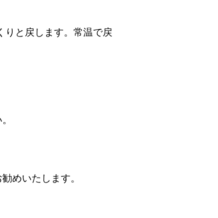
くりと戻します。常温で戻
い。
お勧めいたします。