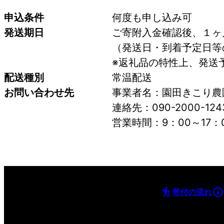
申込条件
何度も申し込み可
発送期日
ご寄附入金確認後、１ヶ
（発送日・到着予定日等
※返礼品の特性上、発送
配送種別
常温配送
お問い合わせ先
事業者名：園田きこり農
連絡先：090-2000-124
営業時間：9：00～17：
寄付の流れ