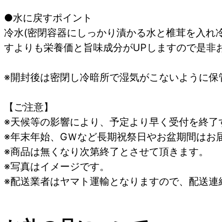
●水に戻すポイント
冷水(密閉容器にしっかり漬かる水と椎茸を入れ
すよりも栄養価と旨味成分がUPしますので是非
※開封後は密閉し冷暗所で湿気がこないように保
【ご注意】
※天候等の影響により、予定より早く受付を終了
※年末年始、GＷなど長期祝祭日やお盆期間はお
※商品は無くなり次第終了とさせて頂きます。
※写真はイメージです。
※配送業者はヤマト運輸となりますので、配送連