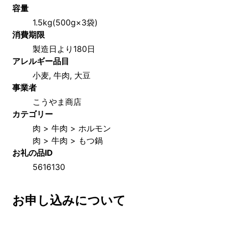
容量
1.5kg(500g×3袋)
消費期限
製造日より180日
アレルギー品目
小麦, 牛肉, 大豆
事業者
こうやま商店
カテゴリー
肉 > 牛肉 > ホルモン
肉 > 牛肉 > もつ鍋
お礼の品ID
5616130
お申し込みについて