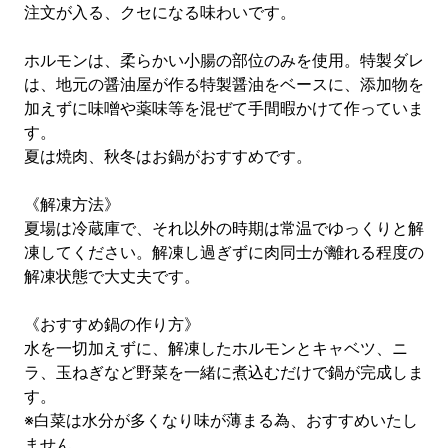
注文が入る、クセになる味わいです。
ホルモンは、柔らかい小腸の部位のみを使用。特製ダレ
は、地元の醤油屋が作る特製醤油をベースに、添加物を
加えずに味噌や薬味等を混ぜて手間暇かけて作っていま
す。
夏は焼肉、秋冬はお鍋がおすすめです。
《解凍方法》
夏場は冷蔵庫で、それ以外の時期は常温でゆっくりと解
凍してください。解凍し過ぎずに肉同士が離れる程度の
解凍状態で大丈夫です。
《おすすめ鍋の作り方》
水を一切加えずに、解凍したホルモンとキャベツ、ニ
ラ、玉ねぎなど野菜を一緒に煮込むだけで鍋が完成しま
す。
※白菜は水分が多くなり味が薄まる為、おすすめいたし
ません。