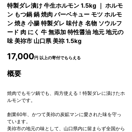
特製ダレ漬け 牛生ホルモン 1.5kg ｜ ホルモ
ン もつ鍋 鍋 焼肉 バーベキュー モツ ホルモ
ン 焼き 小腸 特製ダレ 味付き 名物 ソウルフ
ード 肉 にく 牛 無添加 特性醤油 地元 地元の
味 美祢市 山口県 美祢 1.5kg
17,000
円
以上の寄付でもらえる
概要
焼肉でもモツ鍋でも、両方使える！特製ダレに漬けたホ
ルモンです。
創業60年、かつて美祢の炭鉱マンに愛された味を守っ
ています。
美祢市の地元の味として、山口県内に留まらず全国から