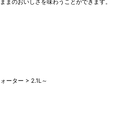
ままのおいしさを味わうことができます。
ーター > 2.1L～