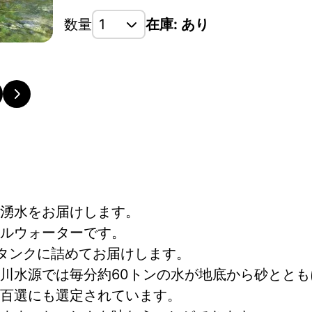
数量
在庫: あり
湧水をお届けします。
ルウォーターです。
のタンクに詰めてお届けします。
川水源では毎分約60トンの水が地底から砂とと
水百選にも選定されています。