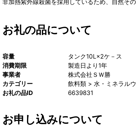
非加熱紫外線殺菌を採用しているため、自然その
お礼の品について
容量
タンク10L×2ケ－ス
消費期限
製造日より1年
事業者
株式会社ＳＷ勝
カテゴリー
飲料類 > 水・ミネラルウォ
お礼の品ID
6639831
お申し込みについて