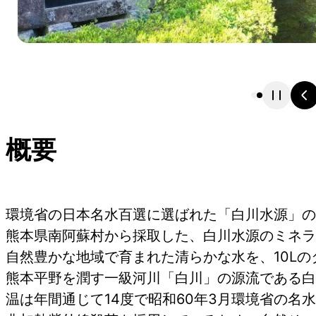
概要
環境省の日本名水百選に選ばれた「白川水源」の
熊本県南阿蘇村から採取した、白川水源のミネラ
自然豊かな地域で育まれた清らかな水を、10L
熊本平野を潤す一級河川「白川」の源流である白
温は年間通じて14度で昭和60年3月環境省の名