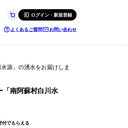
ログイン・新規登録
よくあるご質問
お問い合わせ
川水源」の湧水をお届けしま
ー「南阿蘇村白川水
寄付でもらえる