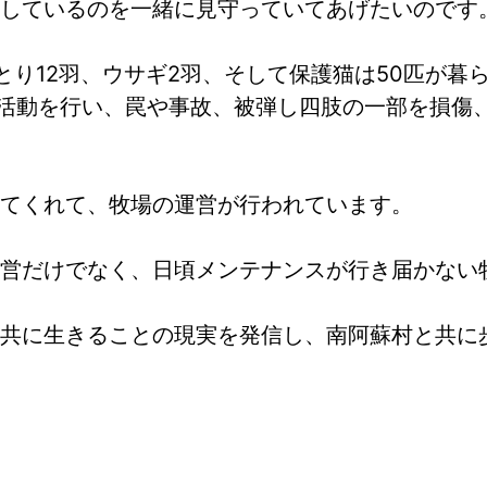
しているのを一緒に見守っていてあげたいのです
とり12羽、ウサギ2羽、そして保護猫は50匹が暮
R)活動を行い、罠や事故、被弾し四肢の一部を損傷
てくれて、牧場の運営が行われています。
営だけでなく、日頃メンテナンスが行き届かない
共に生きることの現実を発信し、南阿蘇村と共に