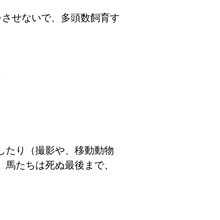
をさせないで、多頭数飼育す
」
したり（撮影や、移動動物
、馬たちは死ぬ最後まで、