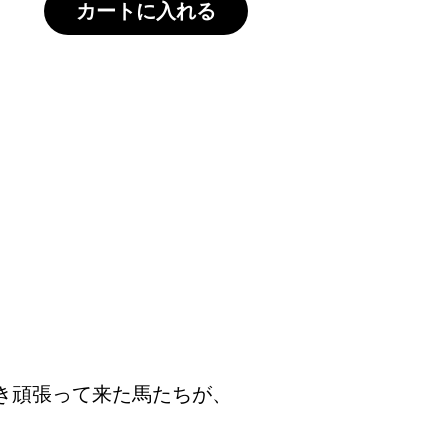
カートに入れる
。
き頑張って来た馬たちが、