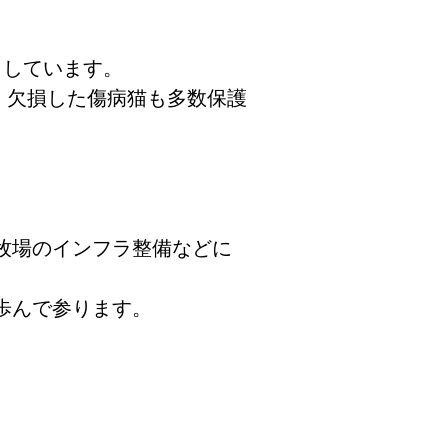
。
らしています。
、欠損した傷病猫も多数保護
牧場のインフラ整備などに
歩んで参ります。