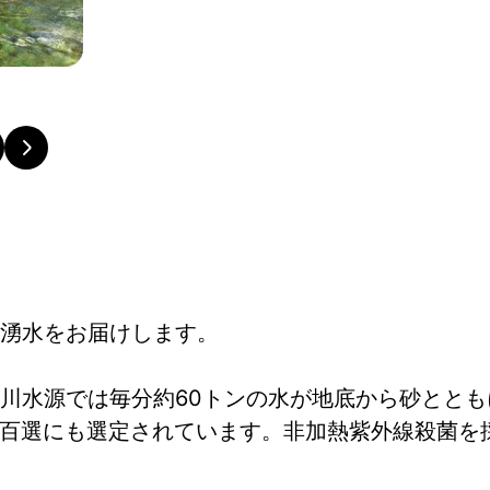
湧水をお届けします。
川水源では毎分約60トンの水が地底から砂とと
名水百選にも選定されています。非加熱紫外線殺菌を