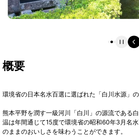
概要
環境省の日本名水百選に選ばれた「白川水源」の
熊本平野を潤す一級河川「白川」の源流である白
温は年間通じて15度で環境省の昭和60年3月
のままのおいしさを味わうことができます。