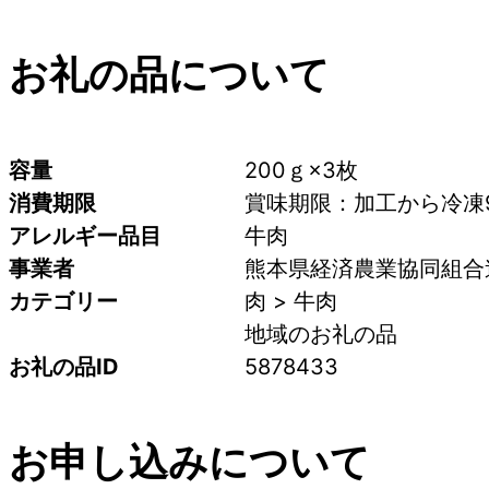
お礼の品について
容量
200ｇ×3枚
消費期限
賞味期限：加工から冷凍
アレルギー品目
牛肉
事業者
熊本県経済農業協同組合
カテゴリー
肉 > 牛肉
地域のお礼の品
お礼の品ID
5878433
お申し込みについて