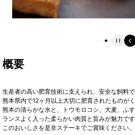
概要
生産者の高い肥育技術に支えられ、安全な飼料で
熊本県内で12ヶ月以上大切に肥育されたものが
熊本の清らかな水と、トウモロコシ、大麦、ふす
ランスよく入った柔らかい肉質と旨みが魅力です
このおいしさを是非ステーキでご賞味ください。