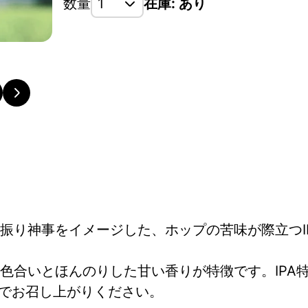
数量
在庫: あり
振り神事をイメージした、ホップの苦味が際立つI
色合いとほんのりした甘い香りが特徴です。IPA
）でお召し上がりください。