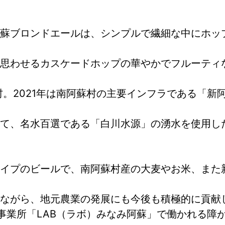
蘇ブロンドエールは、シンプルで繊細な中にホッ
思わせるカスケードホップの華やかでフルーティ
村。2021年は南阿蘇村の主要インフラである「新
て、名水百選である「白川水源」の湧水を使用し
イプのビールで、南阿蘇村産の大麦やお米、また
ながら、地元農業の発展にも今後も積極的に貢献
事業所「LAB（ラボ）みなみ阿蘇」で働かれる障