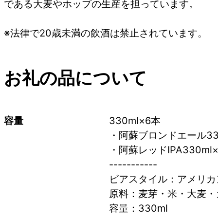
である大麦やホップの生産を担っています。
※法律で20歳未満の飲酒は禁止されています。
お礼の品について
容量
330ml×6本
・阿蘇ブロンドエール330
・阿蘇レッドIPA330ml
-----------
ビアスタイル：アメリカ
原料：麦芽・米・大麦・
容量：330ml