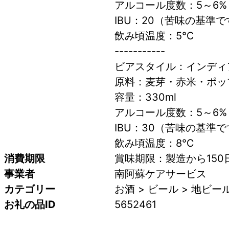
アルコール度数：5～6%
IBU：20（苦味の基準で
飲み頃温度：5℃
-----------
ビアスタイル：インディ
原料：麦芽・赤米・ポッ
容量：330ml
アルコール度数：5～6%
IBU：30（苦味の基準
飲み頃温度：8℃
消費期限
賞味期限：製造から150
事業者
南阿蘇ケアサービス
カテゴリー
お酒 > ビール > 地ビー
お礼の品ID
5652461