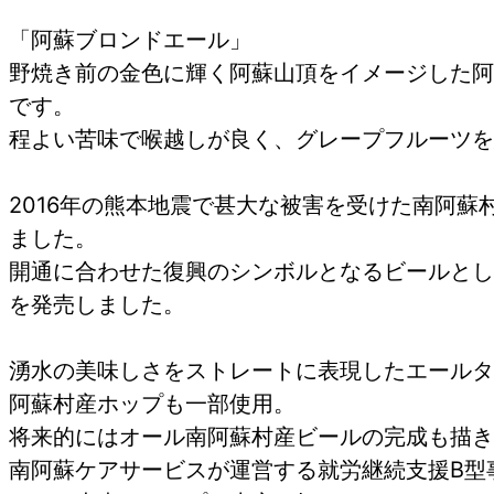
「阿蘇ブロンドエール」
野焼き前の金色に輝く阿蘇山頂をイメージした阿
です。
程よい苦味で喉越しが良く、グレープフルーツを
2016年の熊本地震で甚大な被害を受けた南阿蘇
ました。
開通に合わせた復興のシンボルとなるビールとし
を発売しました。
湧水の美味しさをストレートに表現したエールタ
阿蘇村産ホップも一部使用。
将来的にはオール南阿蘇村産ビールの完成も描き
南阿蘇ケアサービスが運営する就労継続支援B型