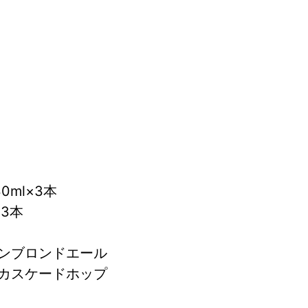
ml×3本
×3本
ンブロンドエール
カスケードホップ