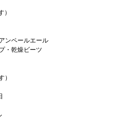
す）
アンペールエール
プ・乾燥ビーツ
です）
日
ル