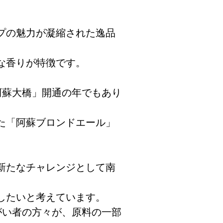
プの魅力が凝縮された逸品
な香りが特徴です。
阿蘇大橋」開通の年でもあり
た「阿蘇ブロンドエール」
新たなチャレンジとして南
したいと考えています。
がい者の方々が、原料の一部