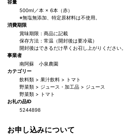
容量
500ml／本 × 6本（赤）
※無塩無添加、特定原材料は不使用。
消費期限
賞味期限：商品に記載
保存方法：常温（開封後は要冷蔵）　
開封後はできるだけ早くお召し上がりください。
事業者
南阿蘇　小泉農園
カテゴリー
飲料類 > 果汁飲料 > トマト
野菜類 > ジュース・加工品 > ジュース
野菜類 > トマト
お礼の品ID
5244898
お申し込みについて