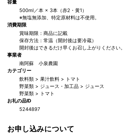
容量
500ml／本 × 3本（赤2・黄1）
※無塩無添加、特定原材料は不使用。
消費期限
賞味期限：商品に記載
保存方法：常温（開封後は要冷蔵）　
開封後はできるだけ早くお召し上がりください。
事業者
南阿蘇　小泉農園
カテゴリー
飲料類 > 果汁飲料 > トマト
野菜類 > ジュース・加工品 > ジュース
野菜類 > トマト
お礼の品ID
5244897
お申し込みについて