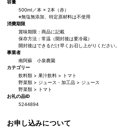
容量
500ml／本 × 2本（赤）
※無塩無添加、特定原材料は不使用
消費期限
賞味期限：商品に記載
保存方法：常温（開封後は要冷蔵）　
開封後はできるだけ早くお召し上がりください。
事業者
南阿蘇　小泉農園
カテゴリー
飲料類 > 果汁飲料 > トマト
野菜類 > ジュース・加工品 > ジュース
野菜類 > トマト
お礼の品ID
5244894
お申し込みについて