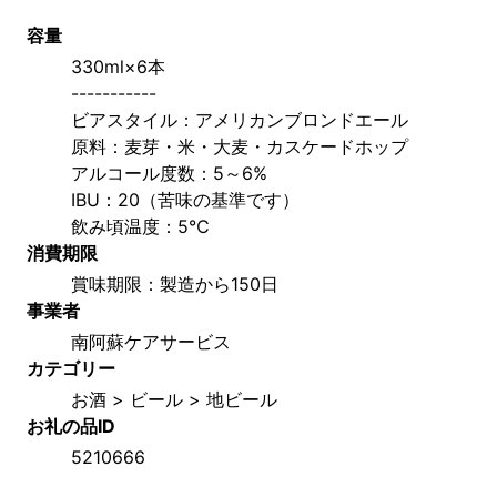
容量
330ml×6本
-----------
ビアスタイル：アメリカンブロンドエール
原料：麦芽・米・大麦・カスケードホップ
アルコール度数：5～6%
IBU：20（苦味の基準です）
飲み頃温度：5℃
消費期限
賞味期限：製造から150日
事業者
南阿蘇ケアサービス
カテゴリー
お酒 > ビール > 地ビール
お礼の品ID
5210666