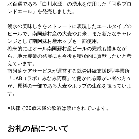
水百選である「白川水源」の湧水を使用した「阿蘇ブロ
ンドエール」を発売しました。
湧水の美味しさをストレートに表現したエールタイプの
ビールで、南阿蘇村産の大麦やお米、また新たなチャレ
ンジとして南阿蘇村産ホップも一部使用。
将来的にはオール南阿蘇村産ビールの完成も描きなが
ら、地元農業の発展にも今後も積極的に貢献したいと考
えています。
南阿蘇ケアサービスが運営する就労継続支援B型事業所
「LAB（ラボ）みなみ阿蘇」で働かれる障がい者の方々
が、原料の一部である大麦やホップの生産を担っていま
す。
※法律で20歳未満の飲酒は禁止されています。
お礼の品について