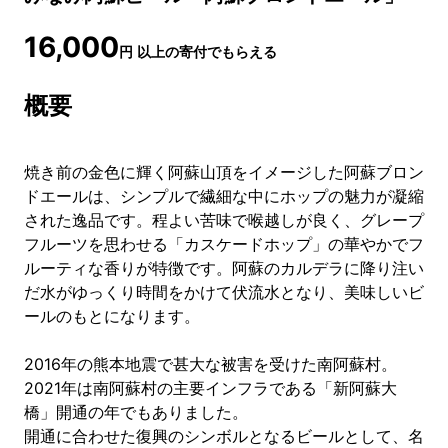
16,000
円
以上の寄付でもらえる
概要
焼き前の金色に輝く阿蘇山頂をイメージした阿蘇ブロン
ドエールは、シンプルで繊細な中にホップの魅力が凝縮
された逸品です。程よい苦味で喉越しが良く、グレープ
フルーツを思わせる「カスケードホップ」の華やかでフ
ルーティな香りが特徴です。阿蘇のカルデラに降り注い
だ水がゆっくり時間をかけて伏流水となり、美味しいビ
ールのもとになります。
2016年の熊本地震で甚大な被害を受けた南阿蘇村。
2021年は南阿蘇村の主要インフラである「新阿蘇大
橋」開通の年でもありました。
開通に合わせた復興のシンボルとなるビールとして、名