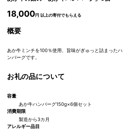
18,000
円
以上の寄付でもらえる
概要
あか牛ミンチを100％使用、旨味がぎゅっと詰まったハ
ンバーグです。
お礼の品について
容量
あか牛ハンバーグ150g×6個セット
消費期限
製造から3カ月
アレルギー品目