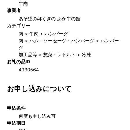
牛肉
事業者
あそ望の郷くぎの あか牛の館
カテゴリー
肉 > 牛肉 > ハンバーグ
肉 > ハム・ソーセージ・ハンバーグ > ハンバー
グ
加工品等 > 惣菜・レトルト > 冷凍
お礼の品ID
4930564
お申し込みについて
申込条件
何度も申し込み可
申込期日