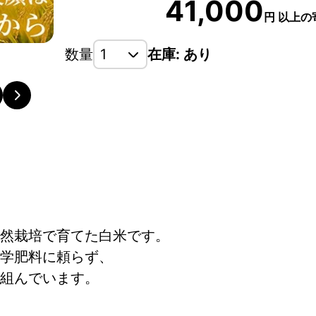
41,000
円
以上の
数量
在庫: あり
大地と向き合う自然栽培への道
然栽培で育てた白米です。
学肥料に頼らず、
組んでいます。