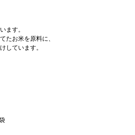
います。
てたお米を原料に、
けしています。
袋