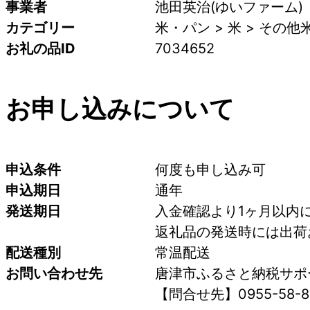
事業者
池田英治(ゆいファーム)
カテゴリー
米・パン > 米 > その他
お礼の品ID
7034652
お申し込みについて
申込条件
何度も申し込み可
申込期日
通年
発送期日
入金確認より1ヶ月以内
返礼品の発送時には出荷
配送種別
常温配送
お問い合わせ先
唐津市ふるさと納税サポ
【問合せ先】0955-58-8