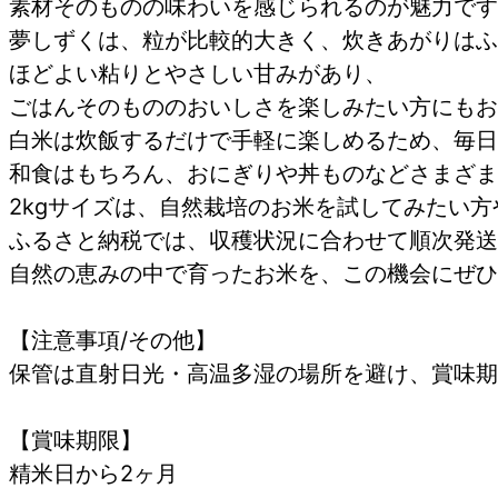
素材そのものの味わいを感じられるのが魅力です
夢しずくは、粒が比較的大きく、炊きあがりはふ
ほどよい粘りとやさしい甘みがあり、
ごはんそのもののおいしさを楽しみたい方にもお
白米は炊飯するだけで手軽に楽しめるため、毎日
和食はもちろん、おにぎりや丼ものなどさまざま
2kgサイズは、自然栽培のお米を試してみたい
ふるさと納税では、収穫状況に合わせて順次発送
自然の恵みの中で育ったお米を、この機会にぜひ
【注意事項/その他】
保管は直射日光・高温多湿の場所を避け、賞味期
【賞味期限】
精米日から2ヶ月