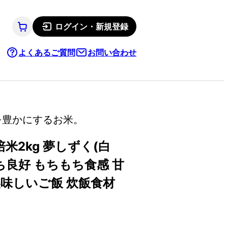
ログイン・新規登録
よくあるご質問
お問い合わせ
を豊かにするお米。
2kg 夢しずく(白
立ち良好 もちもち食感 甘
美味しいご飯 炊飯食材