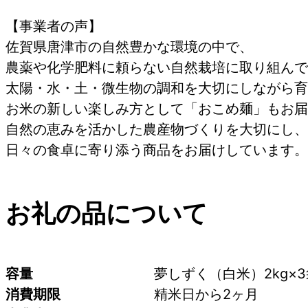
【事業者の声】
佐賀県唐津市の自然豊かな環境の中で、
農薬や化学肥料に頼らない自然栽培に取り組んで
太陽・水・土・微生物の調和を大切にしながら育
お米の新しい楽しみ方として「おこめ麺」もお届
自然の恵みを活かした農産物づくりを大切にし、
日々の食卓に寄り添う商品をお届けしています。
お礼の品について
容量
夢しずく（白米）2kg×3
消費期限
精米日から2ヶ月