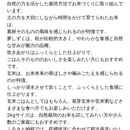
自然の力を活かした栽培方法でお米づくりに取り組んで
います。
土の力を大切にしながら時間をかけて育てられたお米
は、
素材そのものの風味を感じられるのが特徴です。
夢しずくは、粒が比較的大きく、やわらかな食感と自然
な甘みが魅力の品種。
炊きあがりはふっくらとした仕上がりで、
ごはんそのもののおいしさを楽しみたい方にもおすすめ
です。
玄米は、お米本来の香ばしさや噛みごたえを感じられる
のが特徴。
しっかり浸水させて炊くことで、ふっくらとした食感に
仕上がります。
玄米ごはんとしてはもちろん、発芽玄米や玄米粥などさ
まざまな食べ方でもお楽しみいただけます。
2kgサイズは、自然栽培のお米を試してみたい方や少人
数のご家庭にもおすすめです。
ふるさと納税では、収穫状況に合わせて順次発送いたし