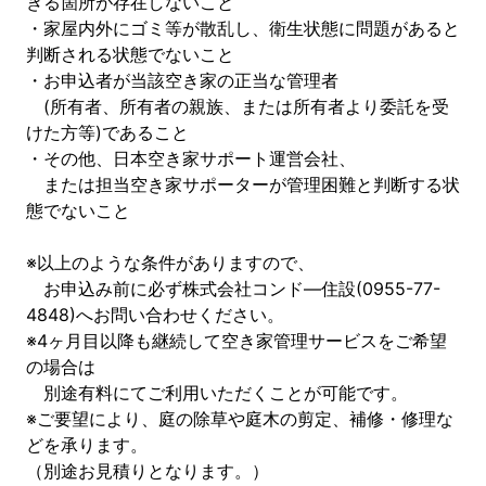
きる箇所が存在しないこと
・家屋内外にゴミ等が散乱し、衛生状態に問題があると
判断される状態でないこと
・お申込者が当該空き家の正当な管理者
(所有者、所有者の親族、または所有者より委託を受
けた方等)であること
・その他、日本空き家サポート運営会社、
または担当空き家サポーターが管理困難と判断する状
態でないこと
※以上のような条件がありますので、
お申込み前に必ず株式会社コンド―住設(0955-77-
4848)へお問い合わせください。
※4ヶ月目以降も継続して空き家管理サービスをご希望
の場合は
別途有料にてご利用いただくことが可能です。
※ご要望により、庭の除草や庭木の剪定、補修・修理な
どを承ります。
（別途お見積りとなります。）