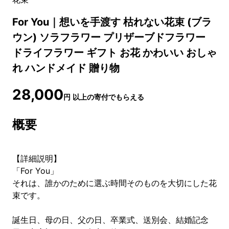
For You｜想いを手渡す 枯れない花束 (ブラ
ウン) ソラフラワー プリザーブドフラワー
ドライフラワー ギフト お花 かわいい おしゃ
れ ハンドメイド 贈り物
28,000
円
以上の寄付でもらえる
概要
【詳細説明】
「For You」
それは、誰かのために選ぶ時間そのものを大切にした花
束です。
誕生日、母の日、父の日、卒業式、送別会、結婚記念