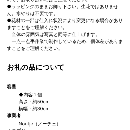
●ラッピングのままお飾り下さい。生花ではありませ
ん。水やりは不要です。
●花材の一部は仕入れ状況により変更になる場合があり
ますことをご理解ください。
全体の雰囲気は写真と同等に仕上げます。
一点一点手作業で制作しているため、個体差がありま
すことをご理解ください。
お礼の品について
容量
◆内容１個　　
高さ：約50cm
横幅：約30cm
事業者
Noutje（ノーチェ）