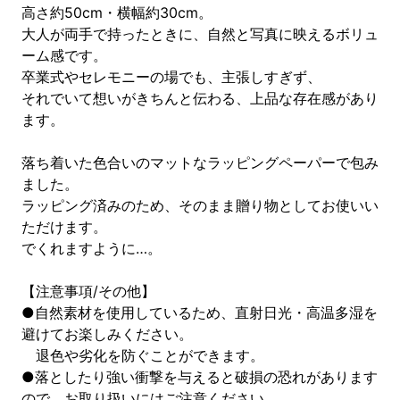
高さ約50cm・横幅約30cm。
大人が両手で持ったときに、自然と写真に映えるボリュ
ーム感です。
卒業式やセレモニーの場でも、主張しすぎず、
それでいて想いがきちんと伝わる、上品な存在感があり
ます。
落ち着いた色合いのマットなラッピングペーパーで包み
ました。
ラッピング済みのため、そのまま贈り物としてお使いい
ただけます。
でくれますように…。
【注意事項/その他】
●自然素材を使用しているため、直射日光・高温多湿を
避けてお楽しみください。
退色や劣化を防ぐことができます。
●落としたり強い衝撃を与えると破損の恐れがあります
ので、お取り扱いにはご注意ください。