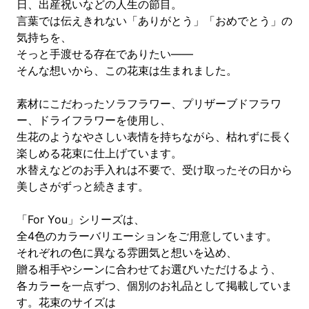
日、出産祝いなどの人生の節目。
言葉では伝えきれない「ありがとう」「おめでとう」の
気持ちを、
そっと手渡せる存在でありたい——
そんな想いから、この花束は生まれました。
素材にこだわったソラフラワー、プリザーブドフラワ
ー、ドライフラワーを使用し、
生花のようなやさしい表情を持ちながら、枯れずに長く
楽しめる花束に仕上げています。
水替えなどのお手入れは不要で、受け取ったその日から
美しさがずっと続きます。
「For You」シリーズは、
全4色のカラーバリエーションをご用意しています。
それぞれの色に異なる雰囲気と想いを込め、
贈る相手やシーンに合わせてお選びいただけるよう、
各カラーを一点ずつ、個別のお礼品として掲載していま
す。花束のサイズは