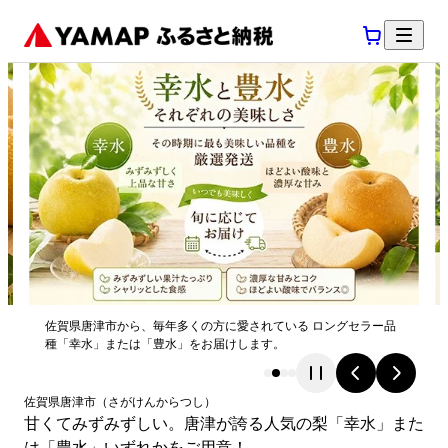
佐賀県唐津市から、毎年多くの方に愛されている ロングセラー品
種「幸水」または「豊水」をお届けします。
佐賀県
唐津市
（
さがけん
からつし
）
甘くてみずみずしい。唐津が誇る人気の梨「幸水」また
は「豊水」いずれかをご用意！