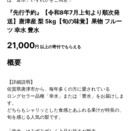
『先行予約』【令和8年7月上旬より順次発
送】唐津産 梨 5kg【旬の味覚】果物 フルー
ツ 幸水 豊水
21,000
円
以上の寄付でもらえる
概要
【詳細説明】
佐賀県唐津市から、毎年多くの方に愛されている
ロングセラー品種「幸水」または「豊水」をお届けしま
す。
どちらもシャリッとした食感とあふれる果汁が特長の、
旬を感じる人気の梨です。