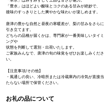
「幸水」はみずみずしく上品な甘さが魅力。
「豊水」はほどよい酸味とコクのある甘みが絶妙で、
後味のすっきりとした爽やかな味わいが楽しめます。
唐津の豊かな自然と昼夜の寒暖差が、梨の甘みをさらに
引き立てます。
どちらの品種が届くかは、専門家が一番美味しいタイミ
ングや
状態を判断して選別・出荷いたします。
ご家族みんなで、唐津の旬の味覚をぜひお楽しみくださ
い。
【注意事項/その他】
・風通しの良い、冷暗所または冷蔵庫内の冷気が直接当
たらない場所で保管ください。
お礼の品について