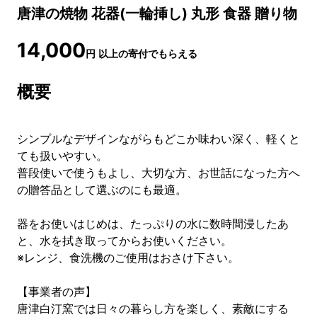
唐津の焼物 花器(一輪挿し) 丸形 食器 贈り物
14,000
円
以上の寄付でもらえる
概要
シンプルなデザインながらもどこか味わい深く、軽くと
ても扱いやすい。
普段使いで使うもよし、大切な方、お世話になった方へ
の贈答品として選ぶのにも最適。
器をお使いはじめは、たっぷりの水に数時間浸したあ
と、水を拭き取ってからお使いください。
※レンジ、食洗機のご使用はおさけ下さい。
【事業者の声】
唐津白汀窯では日々の暮らし方を楽しく、素敵にする