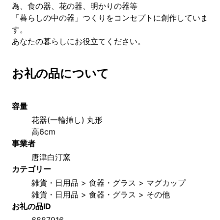
為、食の器、花の器、明かりの器等
「暮らしの中の器」つくりをコンセプトに創作していま
す。
あなたの暮らしにお役立てください。
お礼の品について
容量
花器(一輪挿し) 丸形
高6cm
事業者
唐津白汀窯
カテゴリー
雑貨・日用品 > 食器・グラス > マグカップ
雑貨・日用品 > 食器・グラス > その他
お礼の品ID
6887916