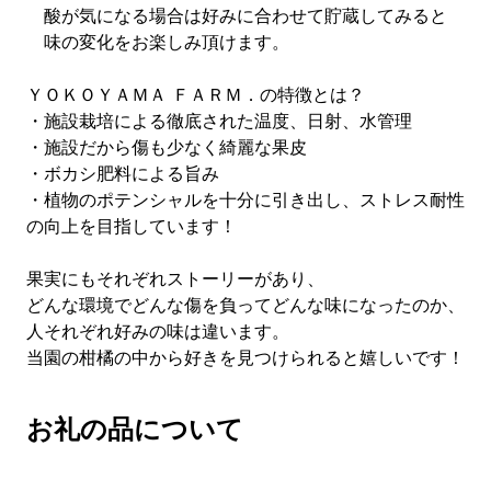
酸が気になる場合は好みに合わせて貯蔵してみると
味の変化をお楽しみ頂けます。
ＹＯＫＯＹＡＭＡ ＦＡＲＭ．の特徴とは？
・施設栽培による徹底された温度、日射、水管理
・施設だから傷も少なく綺麗な果皮
・ボカシ肥料による旨み
・植物のポテンシャルを十分に引き出し、ストレス耐性
の向上を目指しています！
果実にもそれぞれストーリーがあり、
どんな環境でどんな傷を負ってどんな味になったのか、
人それぞれ好みの味は違います。
当園の柑橘の中から好きを見つけられると嬉しいです！
お礼の品について