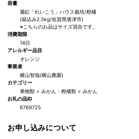
容量
麗紅「れいこう」ハウス栽培/柑橘
(箱込み2.5kg/佐賀県唐津市)
※こちらのお品はサイズ混合です。
消費期限
14日
アレルギー品目
オレンジ
事業者
横山智哉(横山農園)
カテゴリー
果物類 > みかん・柑橘類 > みかん
お礼の品ID
6769725
お申し込みについて