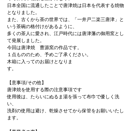
日本全国に流通したことで唐津焼は日本を代表する焼物
となりました。
また、古くから茶の世界では、「一井戸二楽三唐津」と
いう茶碗の格付けがあるように、
多くの茶人に愛され、江戸時代には唐津藩の御用窯とし
て発展しました。
今回は唐津焼 曹源窯の作品です。
１点もののため、予めご了承ください。
木箱に入ってのお届けとなりま
す。
【意事項/その他】
唐津焼を使用する際の注意事項です
使用後は、たらいにぬるま湯を張って布巾で優しく洗
い、
洗剤の使用は避け、乾燥させてから保管をお願いいたし
ます。