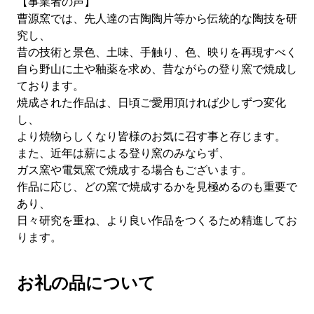
【事業者の声】
曹源窯では、先人達の古陶陶片等から伝統的な陶技を研
究し、
昔の技術と景色、土味、手触り、色、映りを再現すべく
自ら野山に土や釉薬を求め、昔ながらの登り窯で焼成し
ております。
焼成された作品は、日頃ご愛用頂ければ少しずつ変化
し、
より焼物らしくなり皆様のお気に召す事と存じます。
また、近年は薪による登り窯のみならず、
ガス窯や電気窯で焼成する場合もございます。
作品に応じ、どの窯で焼成するかを見極めるのも重要で
あり、
日々研究を重ね、より良い作品をつくるため精進してお
ります。
お礼の品について