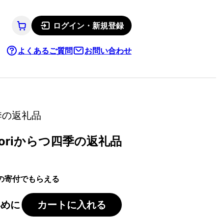
ログイン・新規登録
よくあるご質問
お問い合わせ
季の返礼品
doriからつ四季の返礼品
の寄付でもらえる
早めに
カートに入れる