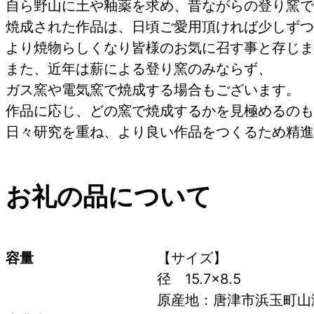
自ら野山に土や釉薬を求め、昔ながらの登り窯で
焼成された作品は、日頃ご愛用頂ければ少しずつ
より焼物らしくなり皆様のお気に召す事と存じま
また、近年は薪による登り窯のみならず、
ガス窯や電気窯で焼成する場合もございます。
作品に応じ、どの窯で焼成するかを見極めるのも
日々研究を重ね、より良い作品をつくるため精進
お礼の品について
容量
【サイズ】 
径　15.7×8.5
原産地：唐津市浜玉町山