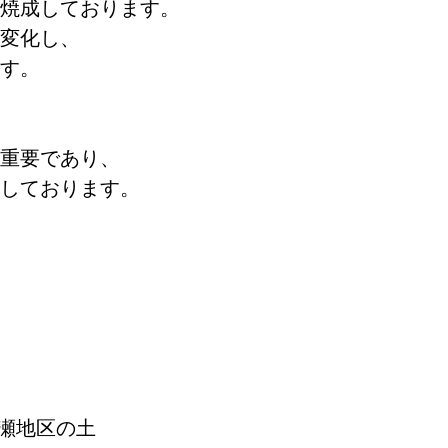
焼成しております。
変化し、
す。
重要であり、
しております。
瀬地区の土　　