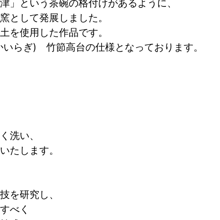
津」という茶碗の格付けがあるように、
窯として発展しました。
土を使用した作品です。
かいらぎ) 竹節高台の仕様となっております。
けとなります。
く洗い、
いたします。
技を研究し、
すべく