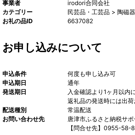
事業者
irodori合同会社
カテゴリー
民芸品・工芸品 > 陶磁
お礼の品ID
6637082
お申し込みについて
申込条件
何度も申し込み可
申込期日
通年
発送期日
入金確認より1ヶ月以内
返礼品の発送時には出荷
配送種別
常温配送
お問い合わせ先
唐津市ふるさと納税サポ
【問合せ先】0955-58-8