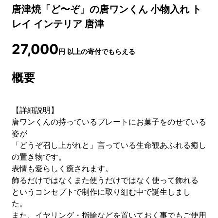
唐津焼「ど〜ぞ」の唐ワンくん 小物入れ ト
レイ インテリア 唐津
27,000
円
以上の寄付でもらえる
概要
【詳細説明】
唐ワンくんの持っているプレートにお菓子をのせている
姿が
「どうぞ召し上がれと」言っている生命観あふれる癒し
の置き物です。
表情も愛らしく癒されます。
飾るだけではなくまた使うだけではなく使って飾れる
というコンセプトで制作に取り組む中で誕生しまし
た。
また、イヤリング・指輪などを置いておく事でもご使用