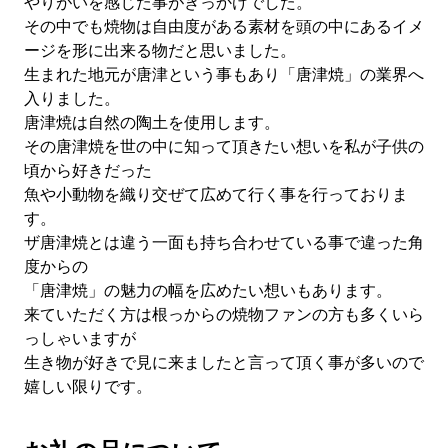
やりがいを感じた事がきっかけでした。
その中でも焼物は自由度がある素材を頭の中にあるイメ
ージを形に出来る物だと思いました。
生まれた地元が唐津という事もあり「唐津焼」の業界へ
入りました。
唐津焼は自然の陶土を使用します。
その唐津焼を世の中に知って頂きたい想いを私が子供の
頃から好きだった
魚や小動物を織り交ぜて広めて行く事を行っておりま
す。
ザ唐津焼とは違う一面も持ち合わせている事で違った角
度からの
「唐津焼」の魅力の幅を広めたい想いもあります。
来ていただく方は根っからの焼物ファンの方も多くいら
っしゃいますが
生き物が好きで見に来ましたと言って頂く事が多いので
嬉しい限りです。