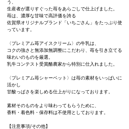
う、
生産者が選りすぐった苺をあらごしで仕上げました。
苺は、濃厚な甘味で高評価を誇る
佐賀県オリジナルブランド「いちごさん」をたっぷり使
っています。
〈プレミアム苺アイスクリーム〉の牛乳は、
コクの強さと無添加無調整にこだわり、苺を引き立てる
味わいのものを厳選。
乳牛コンテスト受賞酪農家から特別に仕入れました。
〈プレミアム苺シャーベット〉は苺の素材をいっぱいに
活かし
甘酸っぱさを楽しめる仕上がりになっております。
素材そのものをより味わってもらうために、
香料・着色料・保存料は不使用としております。
【注意事項/その他】