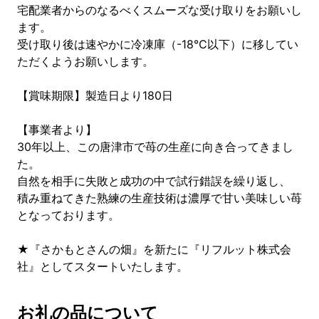
宅配業者からのなるべくスムーズな受け取りをお願いし
ます。
受け取り後は速やかに冷凍庫（-18℃以下）に移してい
ただくようお願いします。
【賞味期限】製造日より180日
【事業者より】
30年以上、この唐津市で苺の生産に向き合ってきまし
た。
自然を相手に失敗と成功の中で試行錯誤を繰り返し、
積み重ねてきた熟練の生産技術は濃厚で甘い美味しい苺
となっております。
★『さかもとさんの畑』を新たに『リフルット株式会
社』としてスタートいたします。
お礼の品について