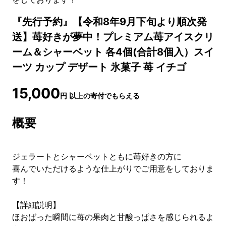
『先行予約』【令和8年9月下旬より順次発
送】苺好きが夢中！プレミアム苺アイスクリ
ーム＆シャーベット 各4個(合計8個入）スイ
ーツ カップ デザート 氷菓子 苺 イチゴ
15,000
円
以上の寄付でもらえる
概要
ジェラートとシャーベットともに苺好きの方に
喜んでいただけるような仕上がりでご用意をしておりま
す！
【詳細説明】
ほおばった瞬間に苺の果肉と甘酸っぱさを感じられるよ