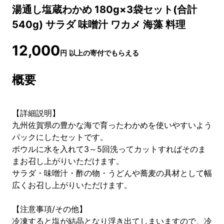
湯通し塩蔵わかめ 180g×3袋セット(合計
540g) サラダ 味噌汁 ワカメ 海藻 料理
12,000
円
以上の寄付でもらえる
概要
【詳細説明】
九州佐賀県の豊かな海で育ったわかめを使いやすいよう
パックにしたセットです。
ボウルに水を入れて3～5回洗ってカットすればそのま
まお召し上がりいただけます。
サラダ・味噌汁・酢の物・うどんや蕎麦の具材として幅
広くお召し上がりいただけます。
【注意事項/その他】
冷凍すると塩が結晶となり浮き出てしまいますので、冷