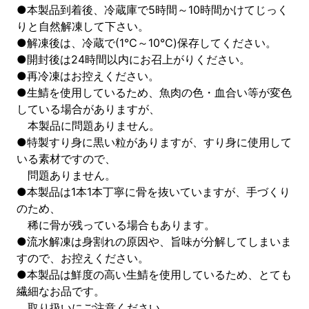
●本製品到着後、冷蔵庫で5時間～10時間かけてじっく
りと自然解凍して下さい。
●解凍後は、冷蔵で(1℃～10℃)保存してください。
●開封後は24時間以内にお召上がりください。
●再冷凍はお控えください。
●生鯖を使用しているため、魚肉の色・血合い等が変色
している場合がありますが、
本製品に問題ありません。
●特製すり身に黒い粒がありますが、すり身に使用して
いる素材ですので、
問題ありません。
●本製品は1本1本丁寧に骨を抜いていますが、手づくり
のため、
稀に骨が残っている場合もあります。
●流水解凍は身割れの原因や、旨味が分解してしまいま
すので、お控えください。
●本製品は鮮度の高い生鯖を使用しているため、とても
繊細なお品です。
取り扱いにご注意ください。