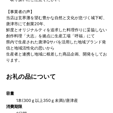
【事業者の声】
当店は玄界灘を望む豊かな自然と文化が息づく城下町、
唐津市にて創業20年、
鮮度とオリジナルティを追求した料理作りに妥協しない
創作料理「大志」を拠点に生産工場「呼福」にて
県内で生産された唐津Qサバを活用した地域ブランド発
信と地域活性化の思いから
生産者と連携し地域に根差した商品企画、開発をしてお
ります。
お礼の品について
容量
1本(300ｇ以上350ｇ未満)/唐津産
消費期限