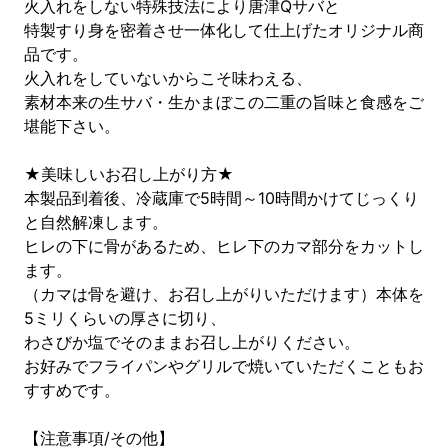
火入れをしない特殊技法により唐津Qサバと
特製すり身を密着させ一体化して仕上げたオリジナル商
品です。
火入れをしていないからこそ味わえる、
素材本来の生サバ・生かまぼこの二重の旨味と食感をご
堪能下さい。
★美味しいお召し上がり方★
本製品到着後、冷蔵庫で5時間～10時間かけてじっくり
と自然解凍します。
ヒレの下に骨があるため、ヒレ下のカマ部分をカットし
ます。
（カマは骨を避け、お召し上がりいただけます）本体を
5ミリくらいの厚さに切り、
わさびか塩でそのままお召し上がりください。
お好みでフライパンやグリルで焼いていただくこともお
すすめです。
【注意事項/その他】