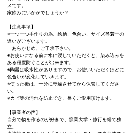
メです。
家飲みにいかがでしょうか？
【注意事項】
※一つ一つ手作りの為、絵柄、色合い、サイズ等若干の
違いがございます。
あらかじめ、ご了承下さい。
※お使いになる前に水に浸していただくと、染み込みを
ある程度防ぐことが出来ます。
※陶器は吸水性がありますので、お使いいただくほどに
色合いが変化していきます。
※使った後は、十分に乾燥させてから保管してくださ
い。
※カビ等の汚れを防止でき、長くご愛用頂けます。
【事業者の声】
自分で物を作るのが好きで、窯業大学・修行を経て独
立。