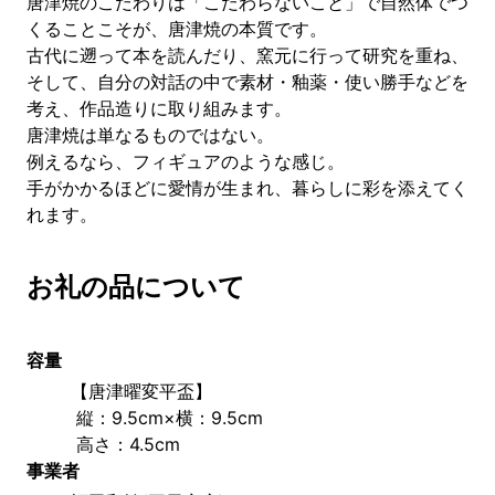
唐津焼のこだわりは「こだわらないこと」で自然体でつ
くることこそが、唐津焼の本質です。
古代に遡って本を読んだり、窯元に行って研究を重ね、
そして、自分の対話の中で素材・釉薬・使い勝手などを
考え、作品造りに取り組みます。
唐津焼は単なるものではない。
例えるなら、フィギュアのような感じ。
手がかかるほどに愛情が生まれ、暮らしに彩を添えてく
れます。
お礼の品について
容量
【唐津曜変平盃】　
 縦：9.5cm×横：9.5cm
 高さ：4.5cm
事業者