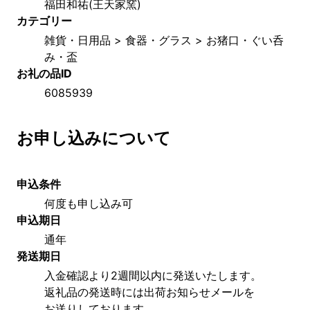
福田和祐(王天家窯)
カテゴリー
雑貨・日用品 > 食器・グラス > お猪口・ぐい呑
み・盃
お礼の品ID
6085939
お申し込みについて
申込条件
何度も申し込み可
申込期日
通年
発送期日
入金確認より2週間以内に発送いたします。
返礼品の発送時には出荷お知らせメールを
お送りしております。