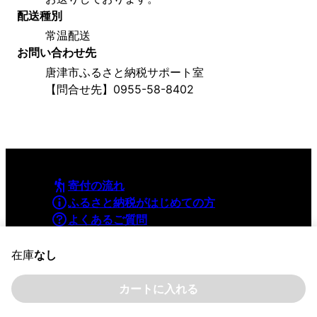
配送種別
常温配送
お問い合わせ先
唐津市ふるさと納税サポート室
【問合せ先】0955-58-8402
寄付の流れ
ふるさと納税がはじめての方
よくあるご質問
利用規約
プライバシーポリシー
在庫
なし
カートに入れる
©YAMAPInc. ALL RIGHTS RESERVED.