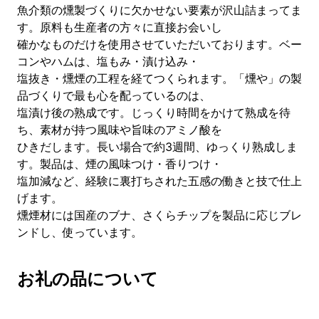
魚介類の燻製づくりに欠かせない要素が沢山詰まってま
す。原料も生産者の方々に直接お会いし
確かなものだけを使用させていただいております。ベー
コンやハムは、塩もみ・漬け込み・
塩抜き・燻煙の工程を経てつくられます。「燻や」の製
品づくりで最も心を配っているのは、
塩漬け後の熟成です。じっくり時間をかけて熟成を待
ち、素材が持つ風味や旨味のアミノ酸を
ひきだします。長い場合で約3週間、ゆっくり熟成しま
す。製品は、煙の風味つけ・香りつけ・
塩加減など、経験に裏打ちされた五感の働きと技で仕上
げます。
燻煙材には国産のブナ、さくらチップを製品に応じブレ
ンドし、使っています。
お礼の品について