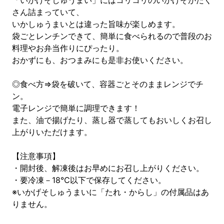
「いかげそしゅうまい」にはコリコリのいかげそがたく
さん詰まっていて、
いかしゅうまいとは違った旨味が楽しめます。
袋ごとレンチンできて、簡単に食べられるので普段のお
料理やお弁当作りにぴったり。
おかずにも、おつまみにも是非お使いください。
◎食べ方⇒袋を破いて、容器ごとそのままレンジでチ
ン。
電子レンジで簡単に調理できます！
また、油で揚げたり、蒸し器で蒸してもおいしくお召し
上がりいただけます。
【注意事項】
・開封後、解凍後はお早めにお召し上がりください。
・要冷凍－18℃以下で保存してください。
※いかげそしゅうまいに「たれ・からし」の付属品はあ
りません。