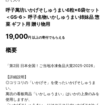
呼子萬坊いかげそしゅうまい6粒×6袋セット
＜GS-6＞ 呼子名物いかしゅうまい姉妹品 惣
菜 ギフト用 贈り物用
19,000
円
以上の寄付でもらえる
概要
「第2回 日本全国！ご当地冷凍食品大賞2025-2026」
【詳細説明】
◎コリコリの「いかげそ」を使ったいかげそしゅうま
い。
萬坊の看板商品「いかしゅうまい」はいかの上身のみを
使用しますが、