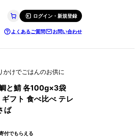
ログイン・新規登録
よくあるご質問
お問い合わせ
りかけでごはんのお供に
と鯖 各100g×3袋
け ギフト 食べ比べ テレ
さば
寄付でもらえる