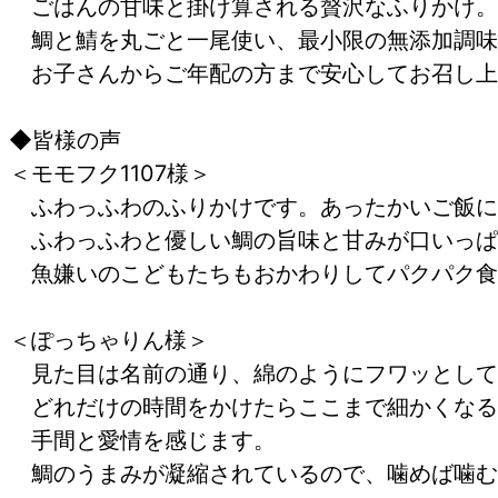
ごはんの甘味と掛け算される贅沢なふりかけ。
鯛と鯖を丸ごと一尾使い、最小限の無添加調味
お子さんからご年配の方まで安心してお召し上
◆皆様の声
＜モモフク1107様＞
ふわっふわのふりかけです。あったかいご飯に
ふわっふわと優しい鯛の旨味と甘みが口いっぱ
魚嫌いのこどもたちもおかわりしてパクパク食
＜ぽっちゃりん様＞
見た目は名前の通り、綿のようにフワッとして
どれだけの時間をかけたらここまで細かくなる
手間と愛情を感じます。
鯛のうまみが凝縮されているので、噛めば噛む