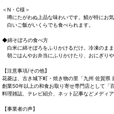
＜N・C様＞
噂にたがわぬ上品な味わいです。鯖が特にお気
白いご飯がいくらでも食べられます。
◆綿そぼろの食べ方
白米に綿そぼろをふりかけるだけ。冷凍のまま
朝ごはんやお弁当にふりかけたり、おにぎりや
【注意事項/その他】
花菱は、古き城下町・焼き物の里「九州 佐賀県
創業50年以上の和食お取り寄せ専門店として「
料理雑誌、テレビ紹介、ネット記事などメディア
【事業者の声】