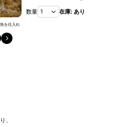
数量
在庫: あり
い魚を仕入れ
メディアでも紹介され、皆様にご好評いただいており
り、