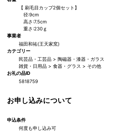
【 刷毛目カップ2個セット】
　径:9cm
　高さ:7.5cm 
　重さ:230ｇ
事業者
福田和祐(王天家窯)
カテゴリー
民芸品・工芸品 > 陶磁器・漆器・ガラス
雑貨・日用品 > 食器・グラス > その他
お礼の品ID
5818759
お申し込みについて
申込条件
何度も申し込み可