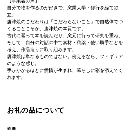
【事業者の声】
自分で物を作るのが好きで、窯業大学・修行を経て独
立。
唐津焼のこだわりは「こだわらないこと」で自然体でつ
くることこそが、唐津焼の本質です。
古代に遡って本を読んだり、窯元に行って研究を重ね、
そして、自分の対話の中で素材・釉薬・使い勝手などを
考え、作品造りに取り組みます。
唐津焼は単なるものではない。例えるなら、フィギュア
のような感じ。
手がかかるほどに愛情が生まれ、暮らしに彩を添えてく
れます。
お礼の品について
容量