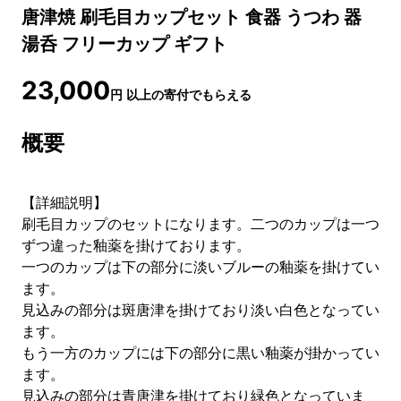
唐津焼 刷毛目カップセット 食器 うつわ 器
湯呑 フリーカップ ギフト
23,000
円
以上の寄付でもらえる
概要
【詳細説明】
刷毛目カップのセットになります。二つのカップは一つ
ずつ違った釉薬を掛けております。
一つのカップは下の部分に淡いブルーの釉薬を掛けてい
ます。
見込みの部分は斑唐津を掛けており淡い白色となってい
ます。
もう一方のカップには下の部分に黒い釉薬が掛かってい
ます。
見込みの部分は青唐津を掛けており緑色となっていま