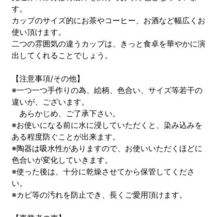
す。
カップのサイズ的にお茶やコーヒー、お酒など幅広くお
使い頂けます。
二つの雰囲気の違うカップは、きっと食卓を華やかに演
出してくれることでしょう。
【注意事項/その他】
※一つ一つ手作りの為、絵柄、色合い、サイズ等若干の
違いが、ございます。
あらかじめ、ご了承下さい。
※お使いになる前に水に浸していただくと、染み込みを
ある程度防ぐことが出来ます。
※陶器は吸水性がありますので、お使いいただくほどに
色合いが変化していきます。
※使った後は、十分に乾燥させてから保管してくださ
い。
※カビ等の汚れを防止でき、長くご愛用頂けます。