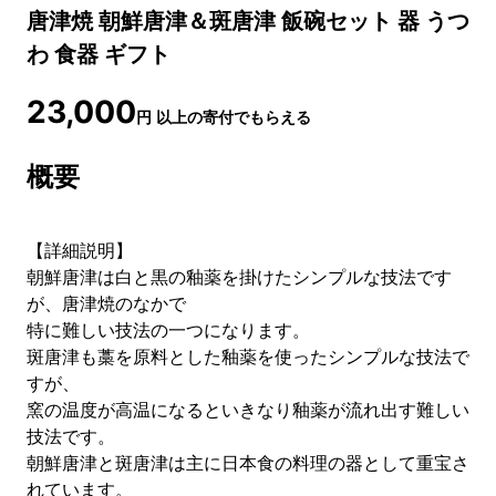
唐津焼 朝鮮唐津＆斑唐津 飯碗セット 器 うつ
わ 食器 ギフト
23,000
円
以上の寄付でもらえる
概要
【詳細説明】
朝鮮唐津は白と黒の釉薬を掛けたシンプルな技法です
が、唐津焼のなかで
特に難しい技法の一つになります。
斑唐津も藁を原料とした釉薬を使ったシンプルな技法で
すが、
窯の温度が高温になるといきなり釉薬が流れ出す難しい
技法です。
朝鮮唐津と斑唐津は主に日本食の料理の器として重宝さ
れています。