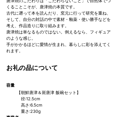
唐津焼のこだわりは「こだわらないこと」で自然体でつ
くることこそが、唐津焼の本質です。
古代に遡って本を読んだり、窯元に行って研究を重ね、
そして、自分の対話の中で素材・釉薬・使い勝手などを
考え、作品造りに取り組みます。
唐津焼は単なるものではない。例えるなら、フィギュア
のような感じ。
手がかかるほどに愛情が生まれ、暮らしに彩を添えてく
れます。
お礼の品について
容量
【朝鮮唐津＆斑唐津 飯碗セット】
　径:12.5cm 
　高さ:6.5cm 
　重さ:230g