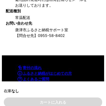
お送りしております。
配送種別
常温配送
お問い合わせ先
唐津市ふるさと納税サポート室
【問合せ先】0955-58-8402
寄付の流れ
ふるさと納税がはじめての方
よくあるご質問
利用規約
プライバシーポリシー
在庫
なし
カートに入れる
©YAMAPInc. ALL RIGHTS RESERVED.