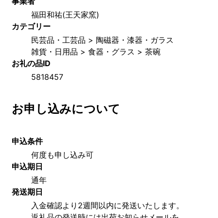
事業者
福田和祐(王天家窯)
カテゴリー
民芸品・工芸品 > 陶磁器・漆器・ガラス
雑貨・日用品 > 食器・グラス > 茶碗
お礼の品ID
5818457
お申し込みについて
申込条件
何度も申し込み可
申込期日
通年
発送期日
入金確認より2週間以内に発送いたします。
返礼品の発送時には出荷お知らせメールを