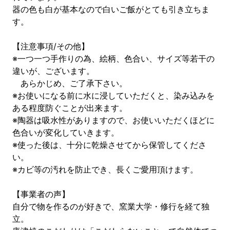
器の色も白が基本なので白いご飯がとても引き立ちま
す。
【注意事項/その他】
※一つ一つ手作りの為、絵柄、色合い、サイズ等若干の
違いが、ございます。
あらかじめ、ご了承下さい。
※お使いになる前に水に浸していただくと、染み込みを
ある程度防ぐことが出来ます。
※陶器は吸水性がありますので、お使いいただくほどに
色合いが変化していきます。
※使った後は、十分に乾燥させてから保管してくださ
い。
※カビ等の汚れを防止でき、長くご愛用頂けます。
【事業者の声】
自分で物を作るのが好きで、窯業大学・修行を経て独
立。