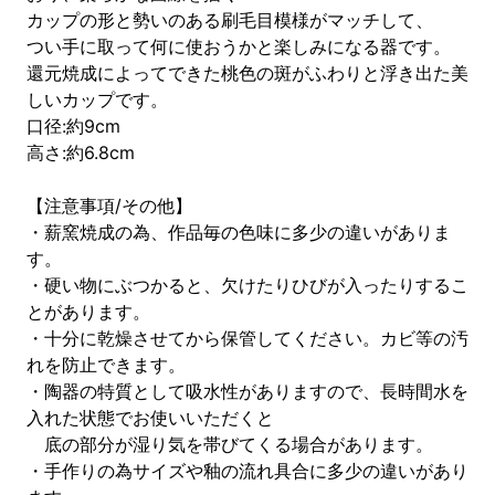
カップの形と勢いのある刷毛目模様がマッチして、
つい手に取って何に使おうかと楽しみになる器です。
還元焼成によってできた桃色の斑がふわりと浮き出た美
しいカップです。
口径:約9cm
高さ:約6.8cm
【注意事項/その他】
・薪窯焼成の為、作品毎の色味に多少の違いがありま
す。
・硬い物にぶつかると、欠けたりひびが入ったりするこ
とがあります。
・十分に乾燥させてから保管してください。カビ等の汚
れを防止できます。
・陶器の特質として吸水性がありますので、長時間水を
入れた状態でお使いいただくと
底の部分が湿り気を帯びてくる場合があります。
・手作りの為サイズや釉の流れ具合に多少の違いがあり