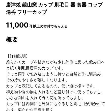
唐津焼 鏡山窯 カップ 刷毛目 器 食器 コップ
湯呑 フリーカップ
11,000
円
以上の寄付でもらえる
概要
【詳細説明】
柔らかくカーブを描きながら少し外側に反った飲み口へ
と続く刷毛目唐津のカップです。
そっと両手で包み込むように持つと自然と手に馴染み、
その持ちやすさが嬉しくなります。
カップと表記してあるものの、使い道は様々です。
和え物や香の物を入れるなど盛り付けに使ってもよし、
小さな剣山を入れて野の花を飾ってもよし。
カップには内側にも外側にもぐるりと刷毛目が描かれて
おり、柔らかな曲線を描く