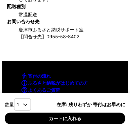
配送種別
常温配送
お問い合わせ先
唐津市ふるさと納税サポート室
【問合せ先】0955-58-8402
寄付の流れ
ふるさと納税がはじめての方
よくあるご質問
利用規約
プライバシーポリシー
数量
在庫: 残りわずか 寄付はお早めに
カートに入れる
©YAMAPInc. ALL RIGHTS RESERVED.