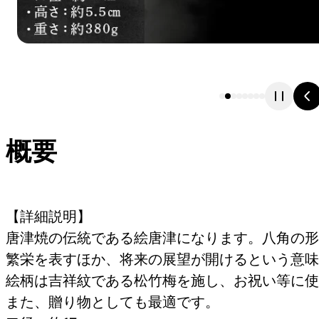
概要
【詳細説明】
唐津焼の伝統である絵唐津になります。八角の形
繁栄を表すほか、将来の展望が開けるという意味
絵柄は吉祥紋である松竹梅を施し、お祝い等に使
また、贈り物としても最適です。