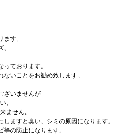
ります。
ズ、
なっております。
れないことをお勧め致します。
ございませんが
い。
ご使用は出来ません。
置いたしますと臭い、シミの原因になります。
ビ等の防止になります。