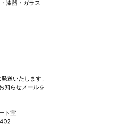
器・漆器・ガラス
に発送いたします。
お知らせメールを
ート室
402