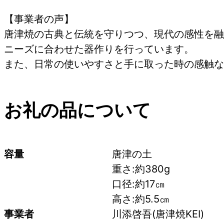
【事業者の声】
唐津焼の古典と伝統を守りつつ、現代の感性を融
ニーズに合わせた器作りを行っています。
また、日常の使いやすさと手に取った時の感触な
お礼の品について
容量
唐津の土　
重さ:約380g
口径:約17㎝　
高さ:約5.5㎝
事業者
川添啓吾(唐津焼KEI)