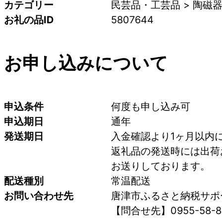
カテゴリー
民芸品・工芸品 > 陶磁
お礼の品ID
5807644
お申し込みについて
申込条件
何度も申し込み可
申込期日
通年
発送期日
入金確認より1ヶ月以内
返礼品の発送時には出荷
お送りしております。
配送種別
常温配送
お問い合わせ先
唐津市ふるさと納税サポ
【問合せ先】0955-58-8